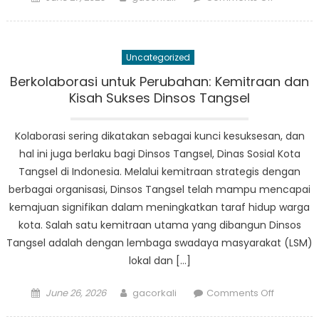
on
Model
Perubaha
Sosial:
Uncategorized
Pendekat
Tangsel
Berkolaborasi untuk Perubahan: Kemitraan dan
terhadap
Kisah Sukses Dinsos Tangsel
Pembang
Masyarak
Kolaborasi sering dikatakan sebagai kunci kesuksesan, dan
hal ini juga berlaku bagi Dinsos Tangsel, Dinas Sosial Kota
Tangsel di Indonesia. Melalui kemitraan strategis dengan
berbagai organisasi, Dinsos Tangsel telah mampu mencapai
kemajuan signifikan dalam meningkatkan taraf hidup warga
kota. Salah satu kemitraan utama yang dibangun Dinsos
Tangsel adalah dengan lembaga swadaya masyarakat (LSM)
lokal dan […]
Posted
Author
on
June 26, 2026
gacorkali
Comments Off
on
Berkolabo