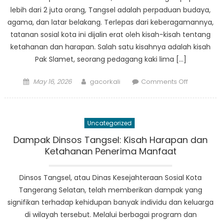
lebih dari 2 juta orang, Tangsel adalah perpaduan budaya,
agama, dan latar belakang. Terlepas dari keberagamannya,
tatanan sosial kota ini dijalin erat oleh kisah-kisah tentang
ketahanan dan harapan. Salah satu kisahnya adalah kisah
Pak Slamet, seorang pedagang kaki lima […]
Posted
Author
on
May 16, 2026
gacorkali
Comments Off
on
Tatanan
Sosial
Tangsel:
Uncategorized
Kisah
Ketahana
Dampak Dinsos Tangsel: Kisah Harapan dan
dan
Ketahanan Penerima Manfaat
Harapan
Dinsos Tangsel, atau Dinas Kesejahteraan Sosial Kota
Tangerang Selatan, telah memberikan dampak yang
signifikan terhadap kehidupan banyak individu dan keluarga
di wilayah tersebut. Melalui berbagai program dan