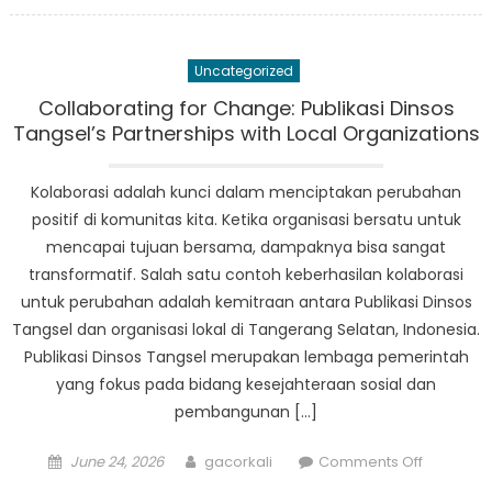
on
Tackling
Social
Issues
Uncategorized
Through
Regulatio
Collaborating for Change: Publikasi Dinsos
in
Tangsel’s Partnerships with Local Organizations
Tangera
Selatan
Kolaborasi adalah kunci dalam menciptakan perubahan
positif di komunitas kita. Ketika organisasi bersatu untuk
mencapai tujuan bersama, dampaknya bisa sangat
transformatif. Salah satu contoh keberhasilan kolaborasi
untuk perubahan adalah kemitraan antara Publikasi Dinsos
Tangsel dan organisasi lokal di Tangerang Selatan, Indonesia.
Publikasi Dinsos Tangsel merupakan lembaga pemerintah
yang fokus pada bidang kesejahteraan sosial dan
pembangunan […]
Posted
Author
on
June 24, 2026
gacorkali
Comments Off
on
Collabora