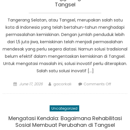
Kesempa
Tangsel
bagi
Penyand
Tangerang Selatan, atau Tangsel, merupakan salah satu
Disabilitas
kota di Indonesia yang telah bertahun-tahun menghadapi
permasalahan kemiskinan. Dengan jumlah penduduk lebih
dari 1,5 juta jiwa, kemiskinan telah menjadi permasalahan
mendesak yang perlu segera diatasi. Namun solusi tradisional
belum efektif dalam mengentaskan kemiskinan di Tangsel.
Untuk mengatasi masalah ini, solusi inovatif perlu diterapkan.
Salah satu solusi inovatif […]
Posted
Author
on
June 17, 2026
gacorkali
Comments Off
on
Solusi
Inovatif
Penanggu
Uncategorized
Kemiskin
di
Mengatasi Kendala: Bagaimana Rehabilitasi
Tangsel
Sosial Membuat Perubahan di Tangsel