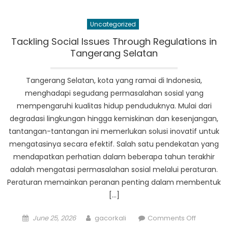
untuk
Perubaha
Uncategorized
Kemitraa
dan
Tackling Social Issues Through Regulations in
Kisah
Tangerang Selatan
Sukses
Dinsos
Tangerang Selatan, kota yang ramai di Indonesia,
Tangsel
menghadapi segudang permasalahan sosial yang
mempengaruhi kualitas hidup penduduknya. Mulai dari
degradasi lingkungan hingga kemiskinan dan kesenjangan,
tantangan-tantangan ini memerlukan solusi inovatif untuk
mengatasinya secara efektif. Salah satu pendekatan yang
mendapatkan perhatian dalam beberapa tahun terakhir
adalah mengatasi permasalahan sosial melalui peraturan.
Peraturan memainkan peranan penting dalam membentuk
[…]
Posted
Author
on
June 25, 2026
gacorkali
Comments Off