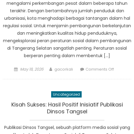
mengalami perkembangan pesat dalam beberapa tahun
terakhir. Dengan bertambahnya jumlah penduduk dan
urbanisasi, kota menghadapi berbagai tantangan dalam hal
regulasi sosial. Untuk menjamin pembangunan berkelanjutan
dan meningkatkan kualitas hidup penduduknya,
mengeksplorasi peran peraturan sosial dalam pembangunan
di Tangerang Selatan sangatlah penting. Peraturan sosial
berperan penting dalam membentuk […]
Posted
Author
on
May 18, 2026
gacorkali
Comments Off
on
Menggali
Peran
Regulasi
Uncategorized
Sosial
dalam
Kisah Sukses: Hasil Positif Inisiatif Publikasi
Pembang
Dinsos Tangsel
Kota
Tangeran
Publikasi Dinsos Tangsel, sebuah platform media sosial yang
Selatan