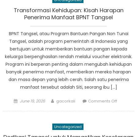
Masyarak
Kunci
Transformasi Kehidupan: Kisah Harapan
Kesukses
Penerima Manfaat BPNT Tangsel
DTKS
Tangsel
BPNT Tangsel, atau Program Bantuan Pangan Non Tunai
Tangsel, adalah program pemerintah di Indonesia yang
bertujuan untuk memberikan bantuan pangan kepada
keluarga berpenghasilan rendah melalui voucher elektronik.
Program ini berperan penting dalam mengubah kehidupan
banyak penerima manfaat, memberikan mereka harapan
dan masa depan yang lebih cerah. Salah satu penerima
manfaat tersebut adalah Siti, seorang ibu […]
Posted
Author
on
June 19, 2026
gacorkali
Comments Off
on
Transform
Kehidupa
Kisah
Uncategorized
Harapan
Penerima