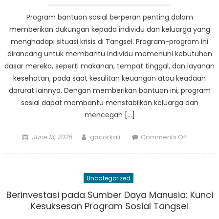
Tangsel
Program bantuan sosial berperan penting dalam
memberikan dukungan kepada individu dan keluarga yang
menghadapi situasi krisis di Tangsel. Program-program ini
dirancang untuk membantu individu memenuhi kebutuhan
dasar mereka, seperti makanan, tempat tinggal, dan layanan
kesehatan, pada saat kesulitan keuangan atau keadaan
darurat lainnya. Dengan memberikan bantuan ini, program
sosial dapat membantu menstabilkan keluarga dan
mencegah […]
Posted
Author
on
June 13, 2026
gacorkali
Comments Off
on
Dari
Krisis
Menuju
Uncategorized
Stabilitas:
Peran
Berinvestasi pada Sumber Daya Manusia: Kunci
Program
Kesuksesan Program Sosial Tangsel
Bantuan