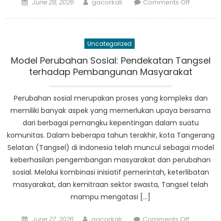
Posted
Author
on
June 28, 2026
gacorkali
Comments Off
on
The
Importan
of
Uncategorized
Bantuan
Sosial
Model Perubahan Sosial: Pendekatan Tangsel
Tangsel
terhadap Pembangunan Masyarakat
in
Promotin
Perubahan sosial merupakan proses yang kompleks dan
Social
memiliki banyak aspek yang memerlukan upaya bersama
Welfare
dari berbagai pemangku kepentingan dalam suatu
and
komunitas. Dalam beberapa tahun terakhir, kota Tangerang
Inclusion
Selatan (Tangsel) di Indonesia telah muncul sebagai model
keberhasilan pengembangan masyarakat dan perubahan
sosial. Melalui kombinasi inisiatif pemerintah, keterlibatan
masyarakat, dan kemitraan sektor swasta, Tangsel telah
mampu mengatasi […]
Posted
Author
on
June 27, 2026
gacorkali
Comments Off