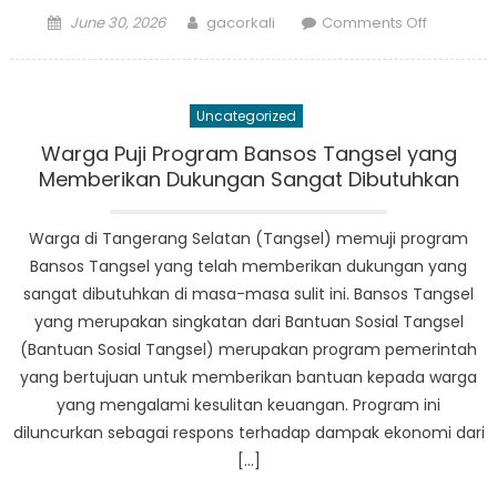
Posted
Author
on
June 30, 2026
gacorkali
Comments Off
on
Memban
Jembatan
Bagaima
Uncategorized
Program
Rehabilita
Warga Puji Program Bansos Tangsel yang
Sosial
Memberikan Dukungan Sangat Dibutuhkan
Menghub
Individu
Warga di Tangerang Selatan (Tangsel) memuji program
di
Bansos Tangsel yang telah memberikan dukungan yang
Tangsel
sangat dibutuhkan di masa-masa sulit ini. Bansos Tangsel
yang merupakan singkatan dari Bantuan Sosial Tangsel
(Bantuan Sosial Tangsel) merupakan program pemerintah
yang bertujuan untuk memberikan bantuan kepada warga
yang mengalami kesulitan keuangan. Program ini
diluncurkan sebagai respons terhadap dampak ekonomi dari
[…]