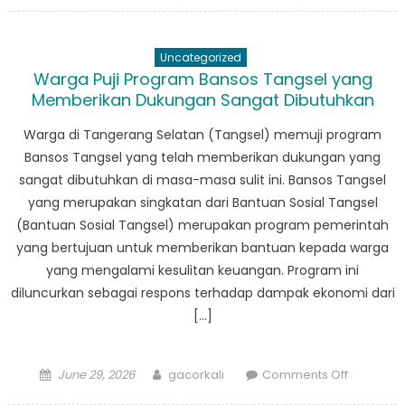
on
Memban
Jembatan
Bagaima
Uncategorized
Program
Warga Puji Program Bansos Tangsel yang
Rehabilita
Memberikan Dukungan Sangat Dibutuhkan
Sosial
Menghub
Warga di Tangerang Selatan (Tangsel) memuji program
Individu
Bansos Tangsel yang telah memberikan dukungan yang
di
sangat dibutuhkan di masa-masa sulit ini. Bansos Tangsel
Tangsel
yang merupakan singkatan dari Bantuan Sosial Tangsel
(Bantuan Sosial Tangsel) merupakan program pemerintah
yang bertujuan untuk memberikan bantuan kepada warga
yang mengalami kesulitan keuangan. Program ini
diluncurkan sebagai respons terhadap dampak ekonomi dari
[…]
Posted
Author
on
June 29, 2026
gacorkali
Comments Off
on
Warga