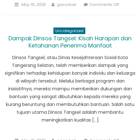
Posted
Author
on
May 16, 2026
gacorkali
Comments Off
on
Tatanan
Sosial
Tangsel:
Uncategorized
Kisah
Dampak Dinsos Tangsel: Kisah Harapan dan
Ketahana
Ketahanan Penerima Manfaat
dan
Harapan
Dinsos Tangsel, atau Dinas Kesejahteraan Sosial Kota
Tangerang Selatan, telah memberikan dampak yang
signifikan terhadap kehidupan banyak individu dan keluarga
di wilayah tersebut. Melalui berbagai program dan
inisiatifnya, mereka mampu memberikan dukungan dan
bantuan yang sangat dibutuhkan kepada mereka yang
kurang beruntung dan membutuhkan bantuan. Salah satu
tujuan utama Dinsos Tangsel adalah membantu
meningkatkan kualitas […]
Posted
Author
on