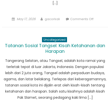
[…]
Posted
Author
on
May 17, 2026
gacorkali
Comments Off
on
Kisah
Sukses:
Hasil
Uncategorized
Positif
Tatanan Sosial Tangsel: Kisah Ketahanan dan
Inisiatif
Harapan
Publikasi
Dinsos
Tangerang Selatan, atau Tangsel, adalah kota ramai yang
Tangsel
terletak tepat di luar Jakarta, Indonesia. Dengan populasi
lebih dari 2 juta orang, Tangsel adalah perpaduan budaya,
agama, dan latar belakang. Terlepas dari keberagamannya,
tatanan sosial kota ini dijalin erat oleh kisah-kisah tentang
ketahanan dan harapan. Salah satu kisahnya adalah kisah
Pak Slamet, seorang pedagang kaki lima […]