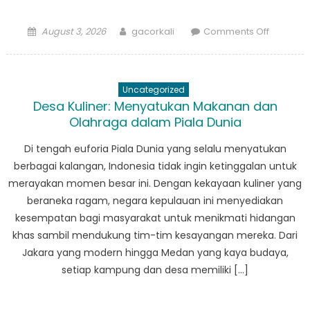
Posted
Author
on
August 3, 2026
gacorkali
Comments Off
on
Korupsi
dan
Kuliner:
Uncategorized
Menghad
Desa Kuliner: Menyatukan Makanan dan
Tantang
Olahraga dalam Piala Dunia
Olahrag
Piala
Di tengah euforia Piala Dunia yang selalu menyatukan
Dunia
berbagai kalangan, Indonesia tidak ingin ketinggalan untuk
di
merayakan momen besar ini. Dengan kekayaan kuliner yang
Indonesi
beraneka ragam, negara kepulauan ini menyediakan
kesempatan bagi masyarakat untuk menikmati hidangan
khas sambil mendukung tim-tim kesayangan mereka. Dari
Jakara yang modern hingga Medan yang kaya budaya,
setiap kampung dan desa memiliki […]