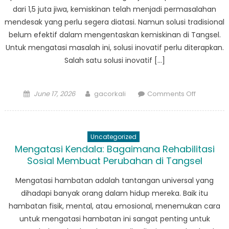
dari 1,5 juta jiwa, kemiskinan telah menjadi permasalahan
mendesak yang perlu segera diatasi. Namun solusi tradisional
belum efektif dalam mengentaskan kemiskinan di Tangsel.
Untuk mengatasi masalah ini, solusi inovatif perlu diterapkan.
Salah satu solusi inovatif […]
Posted
Author
on
June 17, 2026
gacorkali
Comments Off
on
Solusi
Inovatif
Penanggu
Uncategorized
Kemiskin
Mengatasi Kendala: Bagaimana Rehabilitasi
di
Sosial Membuat Perubahan di Tangsel
Tangsel
Mengatasi hambatan adalah tantangan universal yang
dihadapi banyak orang dalam hidup mereka. Baik itu
hambatan fisik, mental, atau emosional, menemukan cara
untuk mengatasi hambatan ini sangat penting untuk