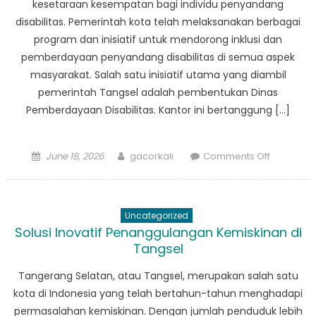
kesetaraan kesempatan bagi individu penyandang
disabilitas. Pemerintah kota telah melaksanakan berbagai
program dan inisiatif untuk mendorong inklusi dan
pemberdayaan penyandang disabilitas di semua aspek
masyarakat. Salah satu inisiatif utama yang diambil
pemerintah Tangsel adalah pembentukan Dinas
Pemberdayaan Disabilitas. Kantor ini bertanggung […]
Posted
Author
on
June 18, 2026
gacorkali
Comments Off
on
Dedikasi
Tangsel
untuk
Uncategorized
Memastik
Solusi Inovatif Penanggulangan Kemiskinan di
Kesetara
Tangsel
Kesempa
bagi
Tangerang Selatan, atau Tangsel, merupakan salah satu
Penyand
kota di Indonesia yang telah bertahun-tahun menghadapi
Disabilitas
permasalahan kemiskinan. Dengan jumlah penduduk lebih