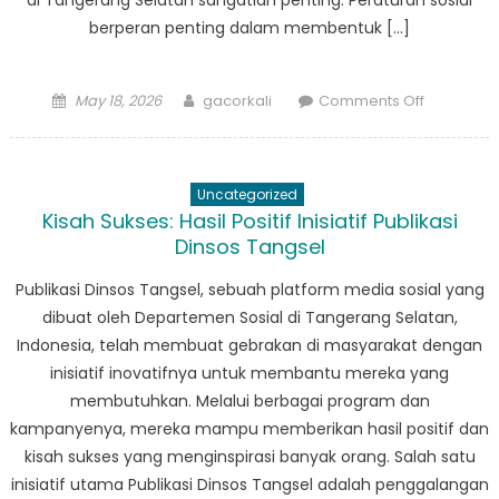
di Tangerang Selatan sangatlah penting. Peraturan sosial
berperan penting dalam membentuk […]
Posted
Author
on
May 18, 2026
gacorkali
Comments Off
on
Menggali
Peran
Regulasi
Uncategorized
Sosial
Kisah Sukses: Hasil Positif Inisiatif Publikasi
dalam
Dinsos Tangsel
Pembang
Kota
Publikasi Dinsos Tangsel, sebuah platform media sosial yang
Tangeran
dibuat oleh Departemen Sosial di Tangerang Selatan,
Selatan
Indonesia, telah membuat gebrakan di masyarakat dengan
inisiatif inovatifnya untuk membantu mereka yang
membutuhkan. Melalui berbagai program dan
kampanyenya, mereka mampu memberikan hasil positif dan
kisah sukses yang menginspirasi banyak orang. Salah satu
inisiatif utama Publikasi Dinsos Tangsel adalah penggalangan