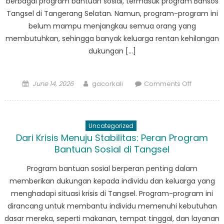
berbagai program bantuan sosial, termasuk program Bansos
Tangsel di Tangerang Selatan. Namun, program-program ini
belum mampu menjangkau semua orang yang
membutuhkan, sehingga banyak keluarga rentan kehilangan
dukungan […]
Posted
Author
on
June 14, 2026
gacorkali
Comments Off
on
LSM
Lokal
Berusaha
Uncategorized
Mengisi
Dari Krisis Menuju Stabilitas: Peran Program
Kesenjan
Bantuan Sosial di Tangsel
Bantuan
Bansos
Program bantuan sosial berperan penting dalam
Tangsel
memberikan dukungan kepada individu dan keluarga yang
menghadapi situasi krisis di Tangsel. Program-program ini
dirancang untuk membantu individu memenuhi kebutuhan
dasar mereka, seperti makanan, tempat tinggal, dan layanan