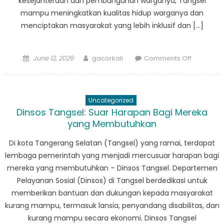
kesejahteraan dan pembangunan warganya, Tangsel
mampu meningkatkan kualitas hidup warganya dan
menciptakan masyarakat yang lebih inklusif dan […]
Posted
Author
on
June 12, 2026
gacorkali
Comments Off
on
Berinvesta
pada
Sumber
Uncategorized
Daya
Dinsos Tangsel: Suar Harapan Bagi Mereka
Manusia:
yang Membutuhkan
Kunci
Kesukses
Di kota Tangerang Selatan (Tangsel) yang ramai, terdapat
Program
lembaga pemerintah yang menjadi mercusuar harapan bagi
Sosial
mereka yang membutuhkan – Dinsos Tangsel. Departemen
Tangsel
Pelayanan Sosial (Dinsos) di Tangsel berdedikasi untuk
memberikan bantuan dan dukungan kepada masyarakat
kurang mampu, termasuk lansia, penyandang disabilitas, dan
kurang mampu secara ekonomi. Dinsos Tangsel