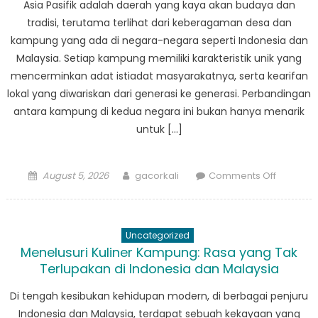
Asia Pasifik adalah daerah yang kaya akan budaya dan
tradisi, terutama terlihat dari keberagaman desa dan
kampung yang ada di negara-negara seperti Indonesia dan
Malaysia. Setiap kampung memiliki karakteristik unik yang
mencerminkan adat istiadat masyarakatnya, serta kearifan
lokal yang diwariskan dari generasi ke generasi. Perbandingan
antara kampung di kedua negara ini bukan hanya menarik
untuk […]
Posted
Author
on
August 5, 2026
gacorkali
Comments Off
on
Berita
Internasi
Perband
Uncategorized
Kampun
Menelusuri Kuliner Kampung: Rasa yang Tak
dan
Terlupakan di Indonesia dan Malaysia
Kuliner
di
Di tengah kesibukan kehidupan modern, di berbagai penjuru
Asia
Indonesia dan Malaysia, terdapat sebuah kekayaan yang