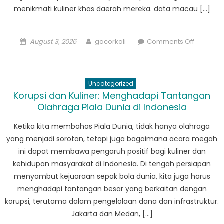
menikmati kuliner khas daerah mereka. data macau […]
Posted
Author
on
August 3, 2026
gacorkali
Comments Off
on
Piala
Dunia
dan
Uncategorized
Budaya
Korupsi dan Kuliner: Menghadapi Tantangan
Kuliner:
Olahraga Piala Dunia di Indonesia
Perjalan
Menyusur
Ketika kita membahas Piala Dunia, tidak hanya olahraga
Indonesi
yang menjadi sorotan, tetapi juga bagaimana acara megah
ini dapat membawa pengaruh positif bagi kuliner dan
kehidupan masyarakat di Indonesia. Di tengah persiapan
menyambut kejuaraan sepak bola dunia, kita juga harus
menghadapi tantangan besar yang berkaitan dengan
korupsi, terutama dalam pengelolaan dana dan infrastruktur.
Jakarta dan Medan, […]