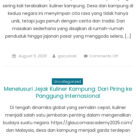
Pasifik
sering kali terabaikan: kuliner kampung. Desa dan kampung di
kedua negara ini menyimpan cita rasa yang tidak hanya
unik, tetapi juga penuh dengan cerita dan tradisi. Dari
masakan sederhana yang disajikan di rumah-rumah
penduduk hingga jajanan pasar yang menggoda selera, […]
Posted
Author
on
August 5, 2026
gacorkali
Comments Off
on
Menelusu
Kuliner
Kampung
Uncategorized
Rasa
Menelusuri Jejak Kuliner Kampung: Dari Piring ke
yang
Panggung Internasional
Tak
Terlupak
Di tengah dinamika global yang semakin cepat, kuliner
di
menjadi salah satu jembatan penting dalam mengenalkan
Indonesi
budaya suatu negara. https://glaucomaacademy2025.com/
dan
dan Malaysia, desa dan kampung menjadi garda terdepan
Malaysia