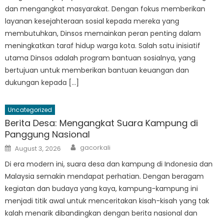
dan mengangkat masyarakat. Dengan fokus memberikan
layanan kesejahteraan sosial kepada mereka yang
membutuhkan, Dinsos memainkan peran penting dalam
meningkatkan taraf hidup warga kota. Salah satu inisiatif
utama Dinsos adalah program bantuan sosialnya, yang
bertujuan untuk memberikan bantuan keuangan dan
dukungan kepada […]
Uncategorized
Berita Desa: Mengangkat Suara Kampung di
Panggung Nasional
Author
Posted
gacorkali
August 3, 2026
on
Di era modern ini, suara desa dan kampung di Indonesia dan
Malaysia semakin mendapat perhatian. Dengan beragam
kegiatan dan budaya yang kaya, kampung-kampung ini
menjadi titik awal untuk menceritakan kisah-kisah yang tak
kalah menarik dibandingkan dengan berita nasional dan