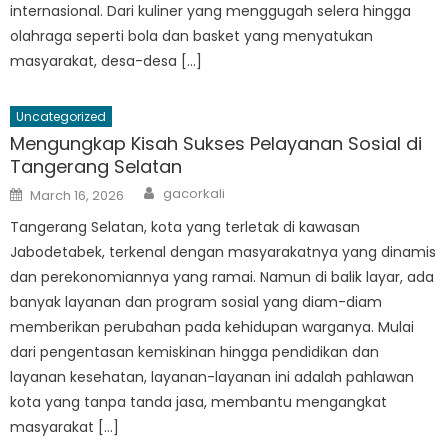
internasional. Dari kuliner yang menggugah selera hingga
olahraga seperti bola dan basket yang menyatukan
masyarakat, desa-desa […]
Uncategorized
Mengungkap Kisah Sukses Pelayanan Sosial di
Tangerang Selatan
Author
Posted
gacorkali
March 16, 2026
on
Tangerang Selatan, kota yang terletak di kawasan
Jabodetabek, terkenal dengan masyarakatnya yang dinamis
dan perekonomiannya yang ramai. Namun di balik layar, ada
banyak layanan dan program sosial yang diam-diam
memberikan perubahan pada kehidupan warganya. Mulai
dari pengentasan kemiskinan hingga pendidikan dan
layanan kesehatan, layanan-layanan ini adalah pahlawan
kota yang tanpa tanda jasa, membantu mengangkat
masyarakat […]