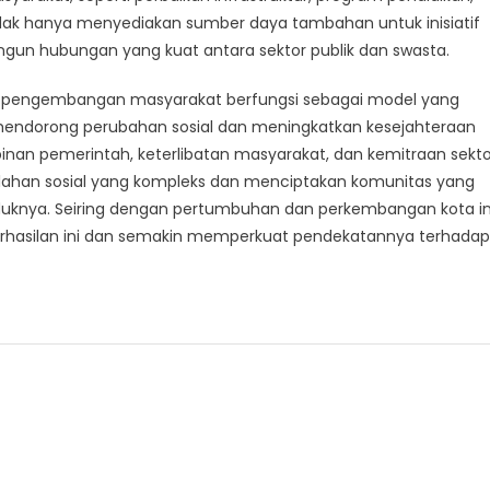
i tidak hanya menyediakan sumber daya tambahan untuk inisiatif
n hubungan yang kuat antara sektor publik dan swasta.
p pengembangan masyarakat berfungsi sebagai model yang
 mendorong perubahan sosial dan meningkatkan kesejahteraan
 pemerintah, keterlibatan masyarakat, dan kemitraan sekto
ahan sosial yang kompleks dan menciptakan komunitas yang
duduknya. Seiring dengan pertumbuhan dan perkembangan kota in
berhasilan ini dan semakin memperkuat pendekatannya terhadap