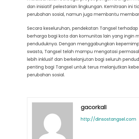
dan inisiatif pelestarian lingkungan. Kemitraan in
perubahan sosial, namun juga membantu membangu
Secara keseluruhan, pendekatan Tangsel terhada
berharga bagi kota dan komunitas lain yang ingin
penduduknya. Dengan menggabungkan kepemimpinan
swasta, Tangsel telah mampu mengatasi permasal
lebih inklusif dan berkelanjutan bagi seluruh pen
penting bagi Tangsel untuk terus melanjutkan ke
perubahan sosial.
gacorkali
http://dinsostangsel.com