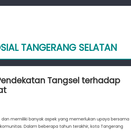
OSIAL TANGERANG SELATAN
 Pendekatan Tangsel terhadap
at
ahan
s dan memiliki banyak aspek yang memerlukan upaya bersama
:
komunitas. Dalam beberapa tahun terakhir, kota Tangerang
katan