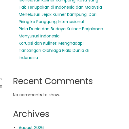
Menelusuri Kuliner Kampung: Rasa yang
Tak Terlupakan di Indonesia dan Malaysia
Menelusuri Jejak Kuliner Kampung: Dari
Piring ke Panggung Internasional
Piala Dunia dan Budaya Kuliner: Perjalanan
Menyusuri Indonesia
Korupsi dan Kuliner: Menghadapi
Tantangan Olahraga Piala Dunia di
Indonesia
Recent Comments
n
me
No comments to show.
Archives
August 2026