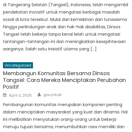
di Tangerang Selatan (Tangsel), Indonesia, telah mengambil
pendekatan inovatif untuk mengatasi berbagai masalah
sosial di kota tersebut. Mulai dari kemiskinan dan tunawisma
hingga perlindungan anak dan hak-hak disabilitas, Dinsos
Tangsel telah bekerja tanpa kenal lelah untuk mengatasi
tantangan-tantangan ini dan meningkatkan kesejahteraan
warganya. Salah satu inisiatif utama yang […]
Uncategorized
Membangun Komunitas Bersama Dinsos
Tangsel: Cara Mereka Menciptakan Perubahan
Positif
Author
Posted
gacorkali
April 3, 2026
on
Pembangunan komunitas merupakan komponen penting
dalam menciptakan masyarakat yang kuat dan dinamis. Hal
ini melibatkan menyatukan orang-orang untuk bekerja
menuju tujuan bersama, menumbuhkan rasa memiliki dan