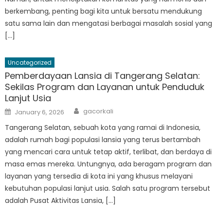
berkembang, penting bagi kita untuk bersatu mendukung
satu sama lain dan mengatasi berbagai masalah sosial yang
[…]
Uncategorized
Pemberdayaan Lansia di Tangerang Selatan:
Sekilas Program dan Layanan untuk Penduduk
Lanjut Usia
Author
Posted
gacorkali
January 6, 2026
on
Tangerang Selatan, sebuah kota yang ramai di Indonesia,
adalah rumah bagi populasi lansia yang terus bertambah
yang mencari cara untuk tetap aktif, terlibat, dan berdaya di
masa emas mereka. Untungnya, ada beragam program dan
layanan yang tersedia di kota ini yang khusus melayani
kebutuhan populasi lanjut usia. Salah satu program tersebut
adalah Pusat Aktivitas Lansia, […]