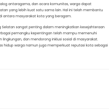
ialog antaragama, dan acara komunitas, warga dapat
n yang lebih kuat satu sama lain. Hal ini telah membantu
i antara masyarakat kota yang beragam.
ng Selatan sangat penting dalam meningkatkan kesejahteraan
, berbagai pemangku kepentingan telah mampu memenuhi
lingkungan, dan mendorong inklusi sosial di masyarakat.
ualitas hidup warga namun juga memperkuat reputasi kota sebagai