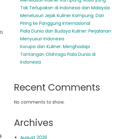
Menelusuri Kuliner Kampung: Rasa yang
Tak Terlupakan di Indonesia dan Malaysia
Menelusuri Jejak Kuliner Kampung: Dari
Piring ke Panggung Internasional
Piala Dunia dan Budaya Kuliner: Perjalanan
ti
Menyusuri Indonesia
Korupsi dan Kuliner: Menghadapi
Tantangan Olahraga Piala Dunia di
Indonesia
Recent Comments
No comments to show.
Archives
i
August 2026