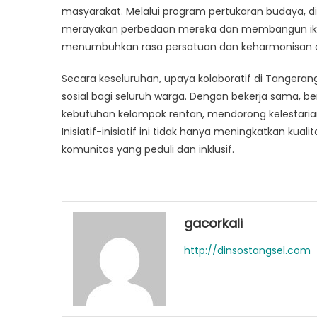
masyarakat. Melalui program pertukaran budaya, d
merayakan perbedaan mereka dan membangun ikata
menumbuhkan rasa persatuan dan keharmonisan d
Secara keseluruhan, upaya kolaboratif di Tangera
sosial bagi seluruh warga. Dengan bekerja sama
kebutuhan kelompok rentan, mendorong kelestarian 
Inisiatif-inisiatif ini tidak hanya meningkatkan k
komunitas yang peduli dan inklusif.
gacorkali
http://dinsostangsel.com