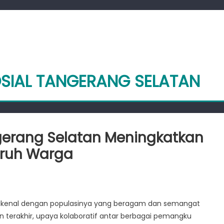
OSIAL TANGERANG SELATAN
ngerang Selatan Meningkatkan
uruh Warga
ratif
, dikenal dengan populasinya yang beragam dan semangat
terakhir, upaya kolaboratif antar berbagai pemangku
rang