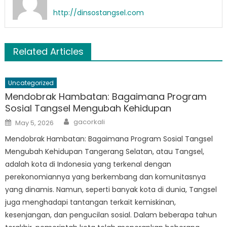
http://dinsostangsel.com
Related Articles
Uncategorized
Mendobrak Hambatan: Bagaimana Program
Sosial Tangsel Mengubah Kehidupan
Author
Posted
gacorkali
May 5, 2026
on
Mendobrak Hambatan: Bagaimana Program Sosial Tangsel
Mengubah Kehidupan Tangerang Selatan, atau Tangsel,
adalah kota di Indonesia yang terkenal dengan
perekonomiannya yang berkembang dan komunitasnya
yang dinamis. Namun, seperti banyak kota di dunia, Tangsel
juga menghadapi tantangan terkait kemiskinan,
kesenjangan, dan pengucilan sosial. Dalam beberapa tahun