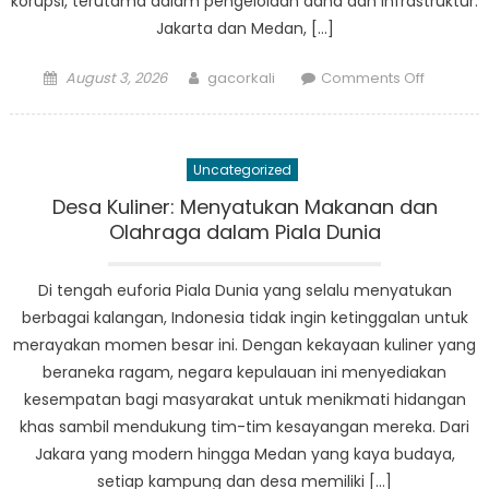
korupsi, terutama dalam pengelolaan dana dan infrastruktur.
Jakarta dan Medan, […]
Posted
Author
on
August 3, 2026
gacorkali
Comments Off
on
Korupsi
dan
Kuliner:
Uncategorized
Menghad
Tantang
Desa Kuliner: Menyatukan Makanan dan
Olahrag
Olahraga dalam Piala Dunia
Piala
Dunia
Di tengah euforia Piala Dunia yang selalu menyatukan
di
berbagai kalangan, Indonesia tidak ingin ketinggalan untuk
Indonesi
merayakan momen besar ini. Dengan kekayaan kuliner yang
beraneka ragam, negara kepulauan ini menyediakan
kesempatan bagi masyarakat untuk menikmati hidangan
khas sambil mendukung tim-tim kesayangan mereka. Dari
Jakara yang modern hingga Medan yang kaya budaya,
setiap kampung dan desa memiliki […]