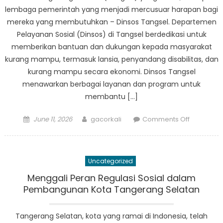
Sosial
lembaga pemerintah yang menjadi mercusuar harapan bagi
Tangsel
mereka yang membutuhkan – Dinsos Tangsel. Departemen
Pelayanan Sosial (Dinsos) di Tangsel berdedikasi untuk
memberikan bantuan dan dukungan kepada masyarakat
kurang mampu, termasuk lansia, penyandang disabilitas, dan
kurang mampu secara ekonomi. Dinsos Tangsel
menawarkan berbagai layanan dan program untuk
membantu […]
Posted
Author
on
June 11, 2026
gacorkali
Comments Off
on
Dinsos
Tangsel:
Suar
Uncategorized
Harapan
Bagi
Menggali Peran Regulasi Sosial dalam
Mereka
Pembangunan Kota Tangerang Selatan
yang
Membutu
Tangerang Selatan, kota yang ramai di Indonesia, telah