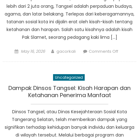
lebih dari 2 juta orang, Tangsel adalah perpaduan budaya,
agama, dan latar belakang. Terlepas dari keberagamannya,
tatanan sosial kota ini dijalin erat oleh kisah-kisah tentang
ketahanan dan harapan. Salah satu kisahnya adalah kisah
Pak Slamet, seorang pedagang kaki lima […]
Posted
Author
on
May 16, 2026
gacorkali
Comments Off
on
Tatanan
Sosial
Tangsel:
Uncategorized
Kisah
Ketahana
Dampak Dinsos Tangsel: Kisah Harapan dan
dan
Ketahanan Penerima Manfaat
Harapan
Dinsos Tangsel, atau Dinas Kesejahteraan Sosial Kota
Tangerang Selatan, telah memberikan dampak yang
signifikan terhadap kehidupan banyak individu dan keluarga
di wilayah tersebut. Melalui berbagai program dan