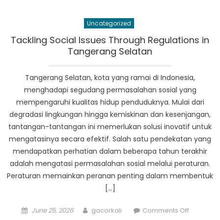
untuk
Perubaha
Uncategorized
Kemitraa
dan
Tackling Social Issues Through Regulations in
Kisah
Tangerang Selatan
Sukses
Dinsos
Tangerang Selatan, kota yang ramai di Indonesia,
Tangsel
menghadapi segudang permasalahan sosial yang
mempengaruhi kualitas hidup penduduknya. Mulai dari
degradasi lingkungan hingga kemiskinan dan kesenjangan,
tantangan-tantangan ini memerlukan solusi inovatif untuk
mengatasinya secara efektif. Salah satu pendekatan yang
mendapatkan perhatian dalam beberapa tahun terakhir
adalah mengatasi permasalahan sosial melalui peraturan.
Peraturan memainkan peranan penting dalam membentuk
[…]
Posted
Author
on
June 25, 2026
gacorkali
Comments Off