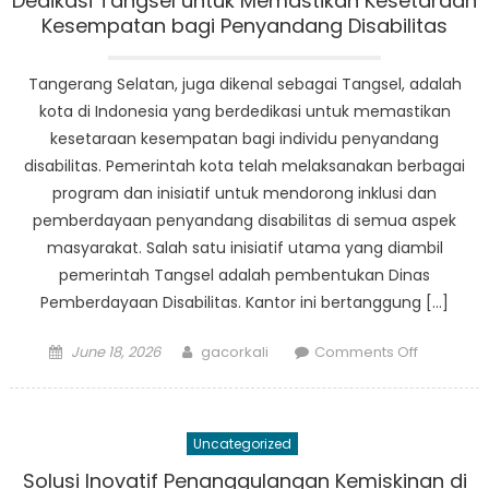
Dedikasi Tangsel untuk Memastikan Kesetaraan
Manfaat
Kesempatan bagi Penyandang Disabilitas
BPNT
Tangsel
Tangerang Selatan, juga dikenal sebagai Tangsel, adalah
kota di Indonesia yang berdedikasi untuk memastikan
kesetaraan kesempatan bagi individu penyandang
disabilitas. Pemerintah kota telah melaksanakan berbagai
program dan inisiatif untuk mendorong inklusi dan
pemberdayaan penyandang disabilitas di semua aspek
masyarakat. Salah satu inisiatif utama yang diambil
pemerintah Tangsel adalah pembentukan Dinas
Pemberdayaan Disabilitas. Kantor ini bertanggung […]
Posted
Author
on
June 18, 2026
gacorkali
Comments Off
on
Dedikasi
Tangsel
untuk
Uncategorized
Memastik
Kesetara
Solusi Inovatif Penanggulangan Kemiskinan di