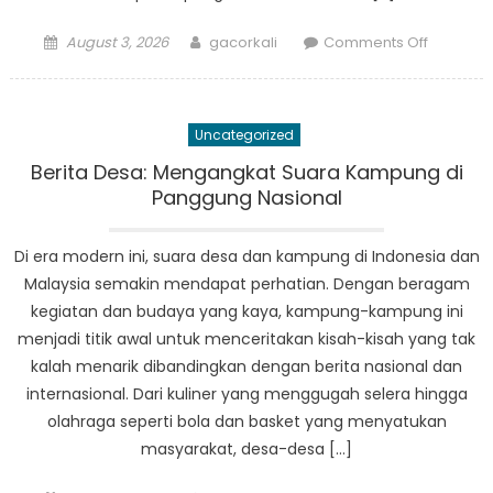
Posted
Author
on
August 3, 2026
gacorkali
Comments Off
on
Desa
Kuliner:
Menyatu
Uncategorized
Makana
dan
Berita Desa: Mengangkat Suara Kampung di
Olahrag
Panggung Nasional
dalam
Piala
Di era modern ini, suara desa dan kampung di Indonesia dan
Dunia
Malaysia semakin mendapat perhatian. Dengan beragam
kegiatan dan budaya yang kaya, kampung-kampung ini
menjadi titik awal untuk menceritakan kisah-kisah yang tak
kalah menarik dibandingkan dengan berita nasional dan
internasional. Dari kuliner yang menggugah selera hingga
olahraga seperti bola dan basket yang menyatukan
masyarakat, desa-desa […]