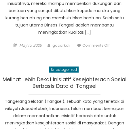
inisiatifnya, mereka mampu memberikan dukungan dan
bantuan yang sangat dibutuhkan kepada mereka yang
kurang beruntung dan membutuhkan bantuan. Salah satu
tujuan utama Dinsos Tangsel adalah membantu
meningkatkan kualitas […]
Posted
Author
on
May 15, 2026
gacorkali
Comments Off
on
Dampak
Dinsos
Tangsel:
Uncategorized
Kisah
Harapan
Melihat Lebih Dekat Inisiatif Kesejahteraan Sosial
dan
Berbasis Data di Tangsel
Ketahana
Penerima
Tangerang Selatan (Tangsel), sebuah kota yang terletak di
Manfaat
wilayah Jabodetabek, Indonesia, telah membuat kemajuan
dalam memanfaatkan inisiatif berbasis data untuk
meningkatkan kesejahteraan sosial di masyarakat. Dengan