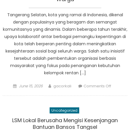
di
Tangsel
Tangerang Selatan, kota yang ramai di Indonesia, dikenal
dengan populasinya yang beragam dan semangat
komunitasnya yang dinamis. Dalam beberapa tahun terakhir,
upaya kolaboratif antar berbagai pemangku kepentingan di
kota telah berperan penting dalam meningkatkan
kesejahteraan sosial bagi seluruh warga. Salah satu inisiatif
tersebut adalah pembentukan organisasi berbasis
masyarakat yang fokus pada penanganan kebutuhan
kelompok rentan […]
Posted
Author
on
June 15, 2026
gacorkali
Comments Off
on
Upaya
Kolaborati
di
Uncategorized
Tangeran
Selatan
LSM Lokal Berusaha Mengisi Kesenjangan
Meningka
Bantuan Bansos Tangsel