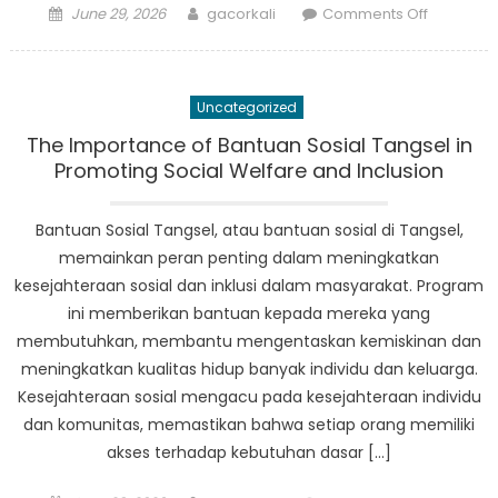
Posted
Author
on
June 29, 2026
gacorkali
Comments Off
on
Warga
Puji
Program
Uncategorized
Bansos
Tangsel
The Importance of Bantuan Sosial Tangsel in
yang
Promoting Social Welfare and Inclusion
Memberi
Dukunga
Bantuan Sosial Tangsel, atau bantuan sosial di Tangsel,
Sangat
memainkan peran penting dalam meningkatkan
Dibutuhk
kesejahteraan sosial dan inklusi dalam masyarakat. Program
ini memberikan bantuan kepada mereka yang
membutuhkan, membantu mengentaskan kemiskinan dan
meningkatkan kualitas hidup banyak individu dan keluarga.
Kesejahteraan sosial mengacu pada kesejahteraan individu
dan komunitas, memastikan bahwa setiap orang memiliki
akses terhadap kebutuhan dasar […]