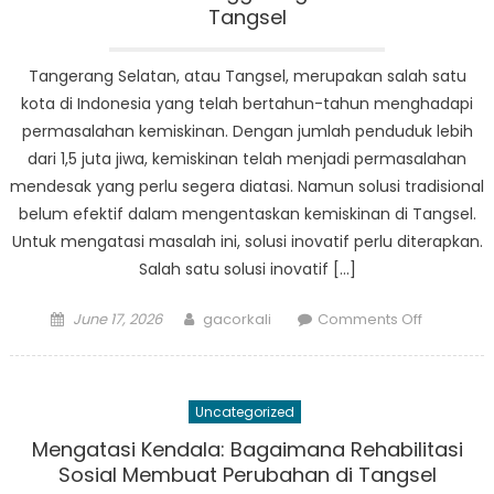
Kesempa
Tangsel
bagi
Penyand
Tangerang Selatan, atau Tangsel, merupakan salah satu
Disabilitas
kota di Indonesia yang telah bertahun-tahun menghadapi
permasalahan kemiskinan. Dengan jumlah penduduk lebih
dari 1,5 juta jiwa, kemiskinan telah menjadi permasalahan
mendesak yang perlu segera diatasi. Namun solusi tradisional
belum efektif dalam mengentaskan kemiskinan di Tangsel.
Untuk mengatasi masalah ini, solusi inovatif perlu diterapkan.
Salah satu solusi inovatif […]
Posted
Author
on
June 17, 2026
gacorkali
Comments Off
on
Solusi
Inovatif
Penanggu
Uncategorized
Kemiskin
di
Mengatasi Kendala: Bagaimana Rehabilitasi
Tangsel
Sosial Membuat Perubahan di Tangsel