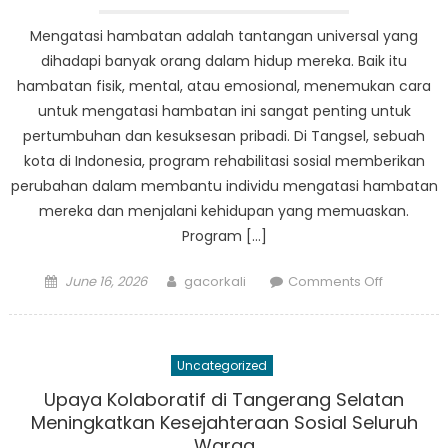
Mengatasi hambatan adalah tantangan universal yang
dihadapi banyak orang dalam hidup mereka. Baik itu
hambatan fisik, mental, atau emosional, menemukan cara
untuk mengatasi hambatan ini sangat penting untuk
pertumbuhan dan kesuksesan pribadi. Di Tangsel, sebuah
kota di Indonesia, program rehabilitasi sosial memberikan
perubahan dalam membantu individu mengatasi hambatan
mereka dan menjalani kehidupan yang memuaskan.
Program […]
Posted
Author
on
June 16, 2026
gacorkali
Comments Off
on
Mengatas
Kendala:
Bagaima
Uncategorized
Rehabilita
Sosial
Upaya Kolaboratif di Tangerang Selatan
Membuat
Meningkatkan Kesejahteraan Sosial Seluruh
Perubaha
Warga