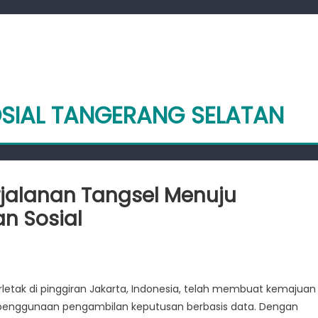
OSIAL TANGERANG SELATAN
erjalanan Tangsel Menuju
n Sosial
letak di pinggiran Jakarta, Indonesia, telah membuat kemajuan
 penggunaan pengambilan keputusan berbasis data. Dengan
an: