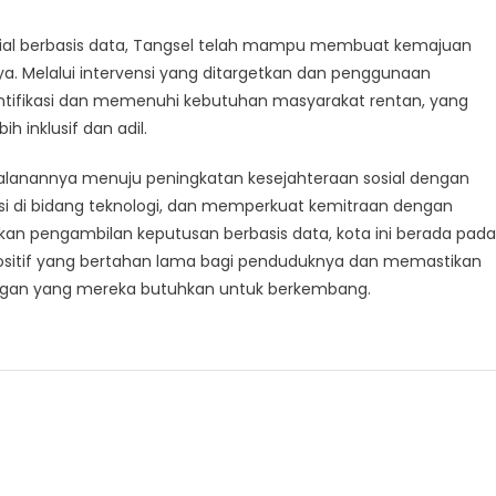
ial berbasis data, Tangsel telah mampu membuat kemajuan
a. Melalui intervensi yang ditargetkan dan penggunaan
ntifikasi dan memenuhi kebutuhan masyarakat rentan, yang
 inklusif dan adil.
alanannya menuju peningkatan kesejahteraan sosial dengan
i di bidang teknologi, dan memperkuat kemitraan dengan
kan pengambilan keputusan berbasis data, kota ini berada pada
ositif yang bertahan lama bagi penduduknya dan memastikan
ungan yang mereka butuhkan untuk berkembang.