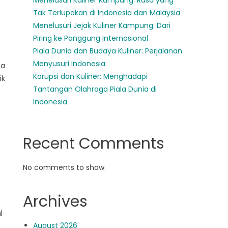
Menelusuri Kuliner Kampung: Rasa yang
Tak Terlupakan di Indonesia dan Malaysia
Menelusuri Jejak Kuliner Kampung: Dari
Piring ke Panggung Internasional
Piala Dunia dan Budaya Kuliner: Perjalanan
Menyusuri Indonesia
ga
Korupsi dan Kuliner: Menghadapi
ik
Tantangan Olahraga Piala Dunia di
Indonesia
Recent Comments
No comments to show.
Archives
l
August 2026