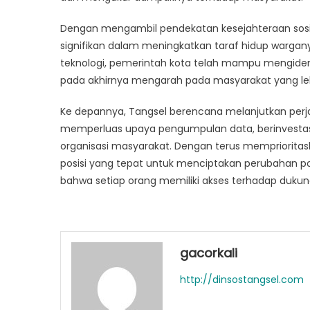
Dengan mengambil pendekatan kesejahteraan sos
signifikan dalam meningkatkan taraf hidup wargany
teknologi, pemerintah kota telah mampu mengide
pada akhirnya mengarah pada masyarakat yang lebih
Ke depannya, Tangsel berencana melanjutkan perj
memperluas upaya pengumpulan data, berinvestas
organisasi masyarakat. Dengan terus memprioritas
posisi yang tepat untuk menciptakan perubahan p
bahwa setiap orang memiliki akses terhadap duk
gacorkali
http://dinsostangsel.com