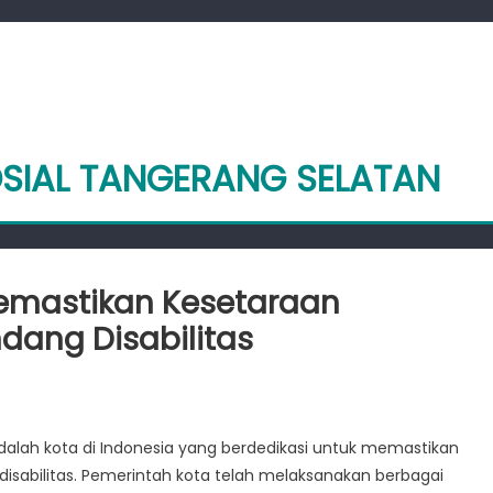
OSIAL TANGERANG SELATAN
Memastikan Kesetaraan
ang Disabilitas
si
el
adalah kota di Indonesia yang berdedikasi untuk memastikan
isabilitas. Pemerintah kota telah melaksanakan berbagai
tikan