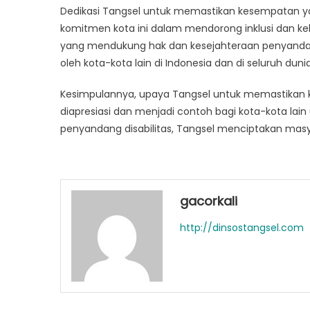
Dedikasi Tangsel untuk memastikan kesempatan ya
komitmen kota ini dalam mendorong inklusi dan ke
yang mendukung hak dan kesejahteraan penyandang
oleh kota-kota lain di Indonesia dan di seluruh dunia
Kesimpulannya, upaya Tangsel untuk memastikan 
diapresiasi dan menjadi contoh bagi kota-kota lai
penyandang disabilitas, Tangsel menciptakan masya
gacorkali
http://dinsostangsel.com