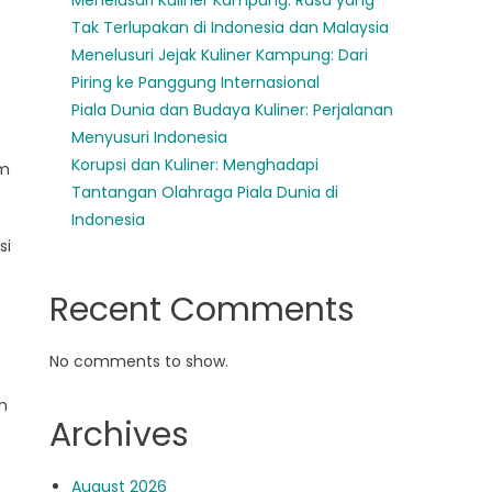
Menelusuri Kuliner Kampung: Rasa yang
Tak Terlupakan di Indonesia dan Malaysia
Menelusuri Jejak Kuliner Kampung: Dari
Piring ke Panggung Internasional
Piala Dunia dan Budaya Kuliner: Perjalanan
Menyusuri Indonesia
Korupsi dan Kuliner: Menghadapi
am
Tantangan Olahraga Piala Dunia di
Indonesia
si
Recent Comments
No comments to show.
m
Archives
August 2026