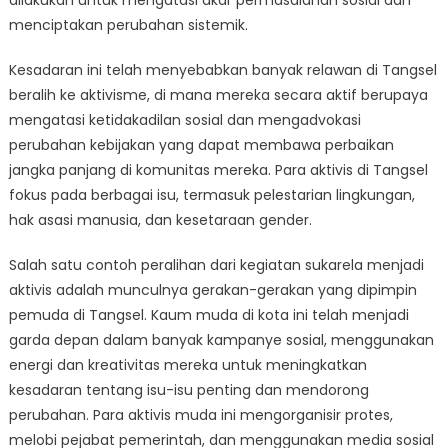
dilakukan untuk mengatasi akar permasalahan sosial dan
menciptakan perubahan sistemik.
Kesadaran ini telah menyebabkan banyak relawan di Tangsel
beralih ke aktivisme, di mana mereka secara aktif berupaya
mengatasi ketidakadilan sosial dan mengadvokasi
perubahan kebijakan yang dapat membawa perbaikan
jangka panjang di komunitas mereka. Para aktivis di Tangsel
fokus pada berbagai isu, termasuk pelestarian lingkungan,
hak asasi manusia, dan kesetaraan gender.
Salah satu contoh peralihan dari kegiatan sukarela menjadi
aktivis adalah munculnya gerakan-gerakan yang dipimpin
pemuda di Tangsel. Kaum muda di kota ini telah menjadi
garda depan dalam banyak kampanye sosial, menggunakan
energi dan kreativitas mereka untuk meningkatkan
kesadaran tentang isu-isu penting dan mendorong
perubahan. Para aktivis muda ini mengorganisir protes,
melobi pejabat pemerintah, dan menggunakan media sosial