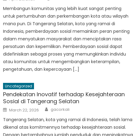
on
Membangun komunitas yang lebih kuat sangat penting
untuk pertumbuhan dan perkembangan kota atau wilayah
mana pun. Di Tangerang Selatan, kota yang ramai di
Indonesia, pemberdayaan sosial memainkan peran penting
dalam menyatukan masyarakat dan menciptakan rasa
persatuan dan kepemilikan. Pemberdayaan sosial dapat
didefinisikan sebagai proses yang memungkinkan individu
atau komunitas untuk mengembangkan keterampilan,
pengetahuan, dan kepercayaan […]
Uncategorized
Pendekatan Inovatif terhadap Kesejahteraan
Sosial di Tangerang Selatan
Author
Posted
gacorkali
March 22, 2026
on
Tangerang Selatan, kota yang ramai di Indonesia, telah lama
dikenal atas komitmennya terhadap kesejahteraan sosial.
Dengan bertambahnya jumlah penduduk dan meningkatnya