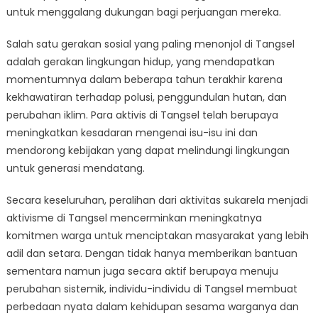
untuk menggalang dukungan bagi perjuangan mereka.
Salah satu gerakan sosial yang paling menonjol di Tangsel
adalah gerakan lingkungan hidup, yang mendapatkan
momentumnya dalam beberapa tahun terakhir karena
kekhawatiran terhadap polusi, penggundulan hutan, dan
perubahan iklim. Para aktivis di Tangsel telah berupaya
meningkatkan kesadaran mengenai isu-isu ini dan
mendorong kebijakan yang dapat melindungi lingkungan
untuk generasi mendatang.
Secara keseluruhan, peralihan dari aktivitas sukarela menjadi
aktivisme di Tangsel mencerminkan meningkatnya
komitmen warga untuk menciptakan masyarakat yang lebih
adil dan setara. Dengan tidak hanya memberikan bantuan
sementara namun juga secara aktif berupaya menuju
perubahan sistemik, individu-individu di Tangsel membuat
perbedaan nyata dalam kehidupan sesama warganya dan