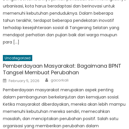
urbanisasi, kota harus beradaptasi dan berinovasi untuk
memenuhi kebutuhan penduduknya. Dalam beberapa
tahun terakhir, terdapat beberapa pendekatan inovatif
terhadap kesejahteraan sosial di Tangerang Selatan yang
mendapat perhatian dan pujian baik dari warga maupun
para […]
Uncategorized
Pemberdayaan Masyarakat: Bagaimana BPNT
Tangsel Membuat Perubahan
Author
Posted
gacorkali
February 5, 2026
on
Pemberdayaan masyarakat merupakan aspek penting
dalam pembangunan berkelanjutan dan kemajuan sosial.
Ketika masyarakat diberdayakan, mereka akan lebih mampu
memenuhi kebutuhan mereka sendiri, memecahkan
masalah, dan menciptakan perubahan positif. Salah satu
organisasi yang memberikan perubahan dalam