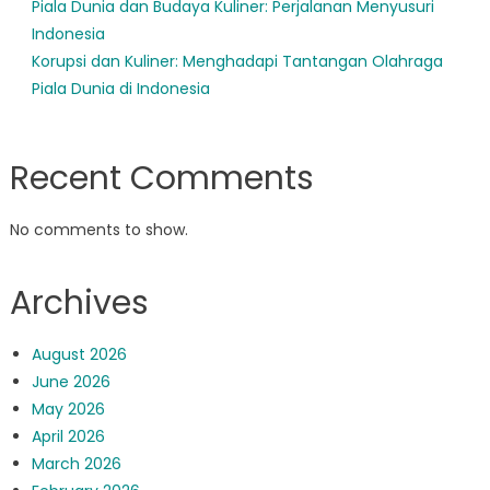
Piala Dunia dan Budaya Kuliner: Perjalanan Menyusuri
Indonesia
Korupsi dan Kuliner: Menghadapi Tantangan Olahraga
Piala Dunia di Indonesia
Recent Comments
No comments to show.
Archives
August 2026
June 2026
May 2026
April 2026
March 2026