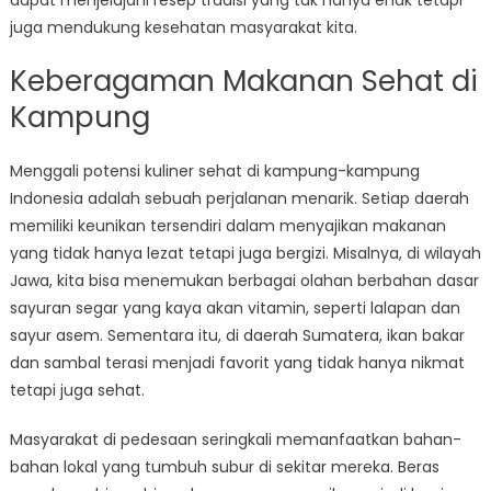
dapat menjelajahi resep tradisi yang tak hanya enak tetapi
juga mendukung kesehatan masyarakat kita.
Keberagaman Makanan Sehat di
Kampung
Menggali potensi kuliner sehat di kampung-kampung
Indonesia adalah sebuah perjalanan menarik. Setiap daerah
memiliki keunikan tersendiri dalam menyajikan makanan
yang tidak hanya lezat tetapi juga bergizi. Misalnya, di wilayah
Jawa, kita bisa menemukan berbagai olahan berbahan dasar
sayuran segar yang kaya akan vitamin, seperti lalapan dan
sayur asem. Sementara itu, di daerah Sumatera, ikan bakar
dan sambal terasi menjadi favorit yang tidak hanya nikmat
tetapi juga sehat.
Masyarakat di pedesaan seringkali memanfaatkan bahan-
bahan lokal yang tumbuh subur di sekitar mereka. Beras