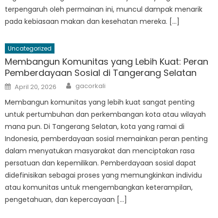
terpengaruh oleh permainan ini, muncul dampak menarik
pada kebiasaan makan dan kesehatan mereka. […]
Uncategorized
Membangun Komunitas yang Lebih Kuat: Peran
Pemberdayaan Sosial di Tangerang Selatan
Author
Posted
gacorkali
April 20, 2026
on
Membangun komunitas yang lebih kuat sangat penting
untuk pertumbuhan dan perkembangan kota atau wilayah
mana pun. Di Tangerang Selatan, kota yang ramai di
Indonesia, pemberdayaan sosial memainkan peran penting
dalam menyatukan masyarakat dan menciptakan rasa
persatuan dan kepemilikan. Pemberdayaan sosial dapat
didefinisikan sebagai proses yang memungkinkan individu
atau komunitas untuk mengembangkan keterampilan,
pengetahuan, dan kepercayaan […]