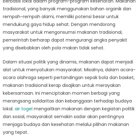
berbasis lokal dalam program-program kesehatan. Makanan
tradisional, yang banyak menggunakan bahan organik dan
rempah-rempah alami, memiliki potensi besar untuk
mendukung gaya hidup sehat. Dengan mendorong
masyarakat untuk mengonsumsi makanan tradisional,
pemerintah berharap dapat mengurangi angka penyakit
yang disebabkan oleh pola makan tidak sehat.
Dalam situasi politik yang dinamis, makanan dapat menjadi
alat untuk menyatukan masyarakat. Misalnya, dalam acara-
acara olahraga seperti pertandingan sepak bola dan basket,
makanan tradisional kerap disajikan untuk merayakan
kebersamaan. Ini menciptakan momen berbagi yang
merangsang solidaritas dan kebanggaan terhadap budaya
lokal.
air togel
mengaitkan makanan dengan kegiatan politik
dan sosial, masyarakat semakin sadar akan pentingnya
menjaga budaya dan kesehatan melalui pilihan makanan
yang tepat.