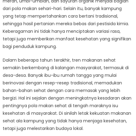
merah, umbi-umbian, dan sayuran organik menjadi bagian
dari pola makan sehari-hari. Selain itu, banyak kampung
yang tetap mempertahankan cara bertani tradisional,
sehingga hasil pertanian mereka bebas dari pestisida kimia.
Keberagaman ini tidak hanya menciptakan variasi rasa,
tetapi juga memberikan manfaat kesehatan yang signifikan
bagi penduduk kampung.
Dalam beberapa tahun terakhir, tren makanan sehat
semakin berkembang di kalangan masyarakat, termasuk di
desa-desa. Banyak ibu-ibu rumah tangga yang mulai
berinovasi dengan resep-resep tradisional, memadukan
bahan-bahan sehat dengan cara memasak yang lebih
bergizi. Hal ini sejalan dengan meningkatnya kesadaran akan
pentingnya pola makan sehat di tengah maraknya isu
kesehatan di masyarakat. Di sinilah letak kekuatan makanan
sehat ala kampung yang tidak hanya menjaga kesehatan,
tetapi juga melestarikan budaya lokal.