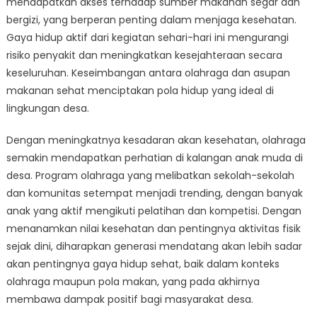
mendapatkan akses terhadap sumber makanan segar dan
bergizi, yang berperan penting dalam menjaga kesehatan.
Gaya hidup aktif dari kegiatan sehari-hari ini mengurangi
risiko penyakit dan meningkatkan kesejahteraan secara
keseluruhan. Keseimbangan antara olahraga dan asupan
makanan sehat menciptakan pola hidup yang ideal di
lingkungan desa.
Dengan meningkatnya kesadaran akan kesehatan, olahraga
semakin mendapatkan perhatian di kalangan anak muda di
desa. Program olahraga yang melibatkan sekolah-sekolah
dan komunitas setempat menjadi trending, dengan banyak
anak yang aktif mengikuti pelatihan dan kompetisi. Dengan
menanamkan nilai kesehatan dan pentingnya aktivitas fisik
sejak dini, diharapkan generasi mendatang akan lebih sadar
akan pentingnya gaya hidup sehat, baik dalam konteks
olahraga maupun pola makan, yang pada akhirnya
membawa dampak positif bagi masyarakat desa.