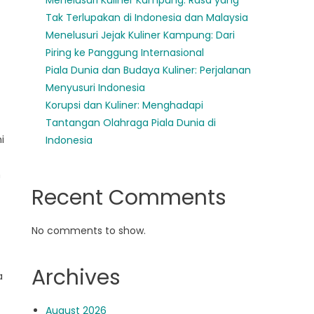
Menelusuri Kuliner Kampung: Rasa yang
Tak Terlupakan di Indonesia dan Malaysia
Menelusuri Jejak Kuliner Kampung: Dari
Piring ke Panggung Internasional
Piala Dunia dan Budaya Kuliner: Perjalanan
Menyusuri Indonesia
Korupsi dan Kuliner: Menghadapi
Tantangan Olahraga Piala Dunia di
i
Indonesia
n
Recent Comments
No comments to show.
Archives
a
August 2026