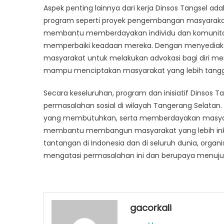
Aspek penting lainnya dari kerja Dinsos Tangsel 
program seperti proyek pengembangan masyarakat 
membantu memberdayakan individu dan komunitas
memperbaiki keadaan mereka. Dengan menyediakan
masyarakat untuk melakukan advokasi bagi diri mer
mampu menciptakan masyarakat yang lebih tangg
Secara keseluruhan, program dan inisiatif Dinsos
permasalahan sosial di wilayah Tangerang Selat
yang membutuhkan, serta memberdayakan masyarak
membantu membangun masyarakat yang lebih inklusi
tantangan di Indonesia dan di seluruh dunia, orga
mengatasi permasalahan ini dan berupaya menuju 
gacorkali