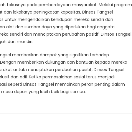
adalah fokusnya pada pemberdayaan masyarakat. Melalui progra
dan lokakarya peningkatan kapasitas, Dinsos Tangsel
 untuk mengendalikan kehidupan mereka sendiri dan
 alat dan sumber daya yang diperlukan bagi anggota
eka sendiri dan menciptakan perubahan positif, Dinsos Tangsel
uh dan mandiri.
 Tangsel memberikan dampak yang signifikan terhadap
an. Dengan memberikan dukungan dan bantuan kepada mereka
at untuk menciptakan perubahan positif, Dinsos Tangsel
f dan adil. Ketika permasalahan sosial terus menjadi
nisasi seperti Dinsos Tangsel memainkan peran penting dalam
masa depan yang lebih baik bagi semua.