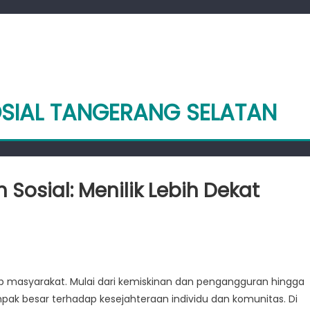
OSIAL TANGERANG SELATAN
osial: Menilik Lebih Dekat
nggulangan
lah
ap masyarakat. Mulai dari kemiskinan dan pengangguran hingga
:
ampak besar terhadap kesejahteraan individu dan komunitas. Di
k