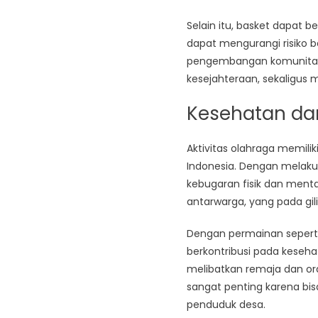
Selain itu, basket dapat 
dapat mengurangi risiko b
pengembangan komunitas 
kesejahteraan, sekaligus 
Kesehatan dan
Aktivitas olahraga memil
Indonesia. Dengan melaku
kebugaran fisik dan menta
antarwarga, yang pada gi
Dengan permainan seperti
berkontribusi pada keseha
melibatkan remaja dan ora
sangat penting karena bi
penduduk desa.