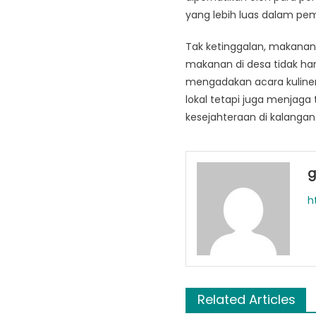
yang lebih luas dalam pe
Tak ketinggalan, makanan
makanan di desa tidak ha
mengadakan acara kuline
lokal tetapi juga menjaga
kesejahteraan di kalanga
g
h
Related Articles