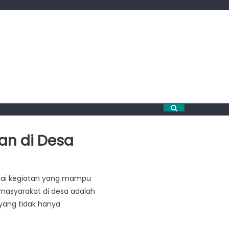
an di Desa
agai kegiatan yang mampu
masyarakat di desa adalah
 yang tidak hanya