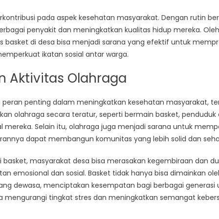
berkontribusi pada aspek kesehatan masyarakat. Dengan rutin be
erbagai penyakit dan meningkatkan kualitas hidup mereka. Oleh 
basket di desa bisa menjadi sarana yang efektif untuk memp
memperkuat ikatan sosial antar warga.
 Aktivitas Olahraga
iki peran penting dalam meningkatkan kesehatan masyarakat, te
kan olahraga secara teratur, seperti bermain basket, pendudu
l mereka. Selain itu, olahraga juga menjadi sarana untuk mempe
lirannya dapat membangun komunitas yang lebih solid dan seha
 basket, masyarakat desa bisa merasakan kegembiraan dan du
tan emosional dan sosial. Basket tidak hanya bisa dimainkan ole
ng dewasa, menciptakan kesempatan bagi berbagai generasi untu
sa mengurangi tingkat stres dan meningkatkan semangat keber