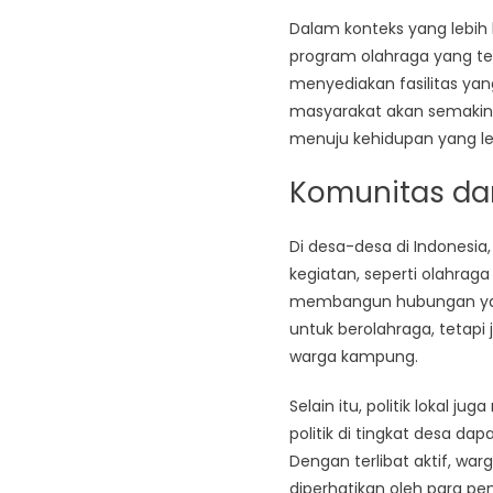
Dalam konteks yang lebih 
program olahraga yang ter
menyediakan fasilitas ya
masyarakat akan semakin 
menuju kehidupan yang le
Komunitas da
Di desa-desa di Indonesi
kegiatan, seperti olahrag
membangun hubungan yang
untuk berolahraga, tetapi
warga kampung.
Selain itu, politik lokal
politik di tingkat desa 
Dengan terlibat aktif, 
diperhatikan oleh para pe