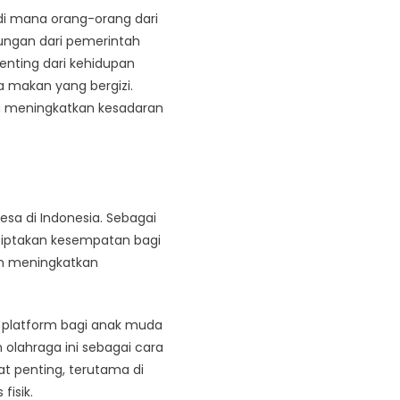
 di mana orang-orang dari
ungan dari pemerintah
enting dari kehidupan
 makan yang bergizi.
uga meningkatkan kesadaran
sa di Indonesia. Sebagai
ciptakan kesempatan bagi
am meningkatkan
i platform bagi anak muda
olahraga ini sebagai cara
at penting, terutama di
fisik.