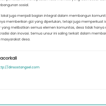
mbangunan sosial.
 lokal juga menjadi bagian integral dalam membangun komunita
nya memberikan gizi yang diperlukan, tetapi juga memperkuat i
r yang melibatkan semua elemen komunitas, desa tidak hany
 tradisi dan inovasi. Semua unsur ini saling terkait dalam mem
n masyarakat desa.
acorkali
ttp://dinsostangsel.com