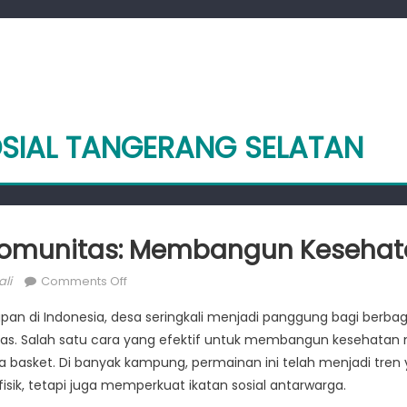
OSIAL TANGERANG SELATAN
Komunitas: Membangun Kesehat
on
li
Comments Off
Basket
upan di Indonesia, desa seringkali menjadi panggung bagi berb
dan
. Salah satu cara yang efektif untuk membangun kesehatan 
Komunitas:
a basket. Di banyak kampung, permainan ini telah menjadi tren
Membangun
Kesehatan
sik, tetapi juga memperkuat ikatan sosial antarwarga.
di