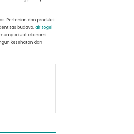
s. Pertanian dan produksi
dentitas budaya.
air togel
a memperkuat ekonomi
bangun kesehatan dan