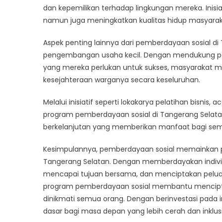
dan kepemilikan terhadap lingkungan mereka. Inisiat
namun juga meningkatkan kualitas hidup masyarak
Aspek penting lainnya dari pemberdayaan sosial d
pengembangan usaha kecil. Dengan mendukung pe
yang mereka perlukan untuk sukses, masyarakat
kesejahteraan warganya secara keseluruhan.
Melalui inisiatif seperti lokakarya pelatihan bisni
program pemberdayaan sosial di Tangerang Sel
berkelanjutan yang memberikan manfaat bagi sem
Kesimpulannya, pemberdayaan sosial memainkan p
Tangerang Selatan. Dengan memberdayakan indivi
mencapai tujuan bersama, dan menciptakan peluan
program pemberdayaan sosial membantu menciptak
dinikmati semua orang. Dengan berinvestasi pada i
dasar bagi masa depan yang lebih cerah dan inklus