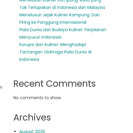
Menelusuri Kuliner Kampung: Rasa yang
Tak Terlupakan di Indonesia dan Malaysia
Menelusuri Jejak Kuliner Kampung: Dari
Piring ke Panggung Internasional
Piala Dunia dan Budaya Kuliner: Perjalanan
Menyusuri Indonesia
Korupsi dan Kuliner: Menghadapi
Tantangan Olahraga Piala Dunia di
Indonesia
Recent Comments
an
No comments to show.
Archives
August 2026