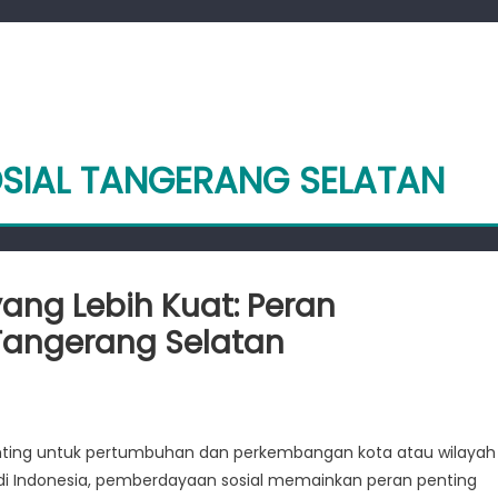
OSIAL TANGERANG SELATAN
ng Lebih Kuat: Peran
Tangerang Selatan
angun
itas
ting untuk pertumbuhan dan perkembangan kota atau wilayah
 di Indonesia, pemberdayaan sosial memainkan peran penting