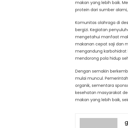
makan yang lebih baik. M
protein dari sumber alami
Komunitas olahraga di de
bergizi. Kegiatan penyuluh
mengetahui manfaat makan
makanan cepat saji dan 
mengandung karbohidrat k
mendorong pola hidup seh
Dengan semakin berkemba
mulai muncul. Pemerintah
organik, sementara sponso
kesehatan masyarakat de
makan yang lebih baik, sei
g