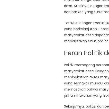
desa. Misalnya, dengan me
dan basket, yang turut me
Terakhir, dengan mening
yang berkelanjutan. Peta
masyarakat desa dapat me
menciptakan siklus posi
Peran Politik
Politik memegang perana
masyarakat desa. Dengan a
meningkatkan akses masya
yang seringkali muncul ak
memastikan bahwa masya
pilihan makanan yang lebih
Selanjutnya, politisi dan