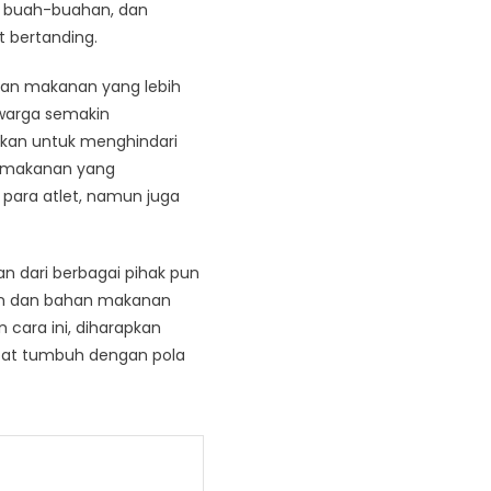
, buah-buahan, dan
t bertanding.
han makanan yang lebih
a warga semakin
rkan untuk menghindari
i makanan yang
para atlet, namun juga
 dari berbagai pihak pun
ran dan bahan makanan
cara ini, diharapkan
pat tumbuh dengan pola