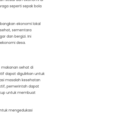
raga seperti sepak bola
bangkan ekonomi lokal
 sehat, sementara
 dan bergizi. Ini
 ekonomi desa.
 makanan sehat di
f dapat digulirkan untuk
tasi masalah kesehatan
ktif, pemerintah dapat
ukup untuk membuat
 untuk mengedukasi