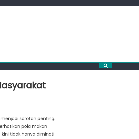
Masyarakat
 menjadi sorotan penting.
rhatikan pola makan
ini tidak hanya diminati