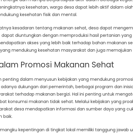
ningkatnya kesehatan, warga desa dapat lebih aktif dalam olah
ndukung kesehatan fisik dan mental.
katnya kesadaran tentang makanan sehat, desa dapat mengem
ni dapat diuntungkan dengan memproduksi hasil pertanian yang
ndapatkan akses yang lebih baik terhadap bahan makanan segar
tif yang mendukung kesehatan masyarakat dan juga memajukan
 dalam Promosi Makanan Sehat
n penting dalam menyusun kebijakan yang mendukung promosi
danya dukungan dari pemerintah, berbagai program dan inisiati
rakat terhadap makanan bergizi. Hal ini penting untuk menga
ibat konsumsi makanan tidak sehat. Melalui kebijakan yang proa
rakat desa mendapatkan informasi dan sumber daya yang c
 baik.
 pemangku kepentingan di tingkat lokal memiliki tanggung jawab