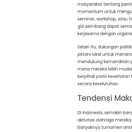
masyarakat tentang penti
momentum untuk menguba
seminar, workshop, atau 
gizi seimbang dapat semaki
kerjasama dengan organis
Selain itu, dukungan poli
petani lokal untuk mena
mendukung kemandirian pa
mana mereka lebih mudah 
berpihak pada kesehatan 
secara keseluruhan.
Tendensi Mak
Di Indonesia, semakin b
aktivitas olahraga merek
banyaknya turnamen antar