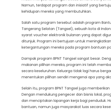
Namun, terdapat program dan inisiatif yang bertu
kehidupan mereka yang membutuhkan.
Salah satu program tersebut adalah program Bant
Tangerang Selatan (Tangsel), sebuah kota di Ind
syarat voucher elektronik bulanan yang dapat di
ditunjuk. Program ini bertujuan untuk meningkatk
ketergantungan mereka pada program bantuan pan
Dampak program BPNT Tangsel sangat besar. Deng
makanan pilihan mereka, program ini telah memba
secara keseluruhan. Keluarga tidak lagi harus be
menentukan pilihan sendiri mengenai apa yang aka
Selain itu, program BPNT Tangsel juga memberika
Dengan mendukung pengecer dan bisnis lokal, p
dan menciptakan lapangan kerja bagi penduduk. Ha
bantuan, namun juga masyarakat luas secara kese