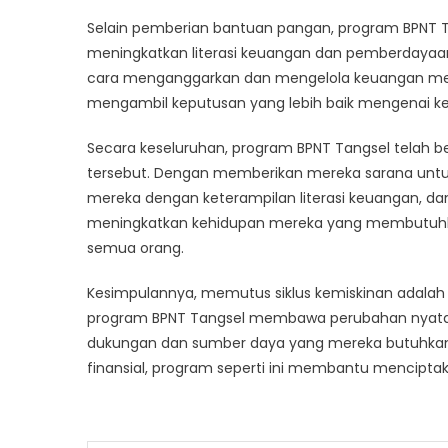
Selain pemberian bantuan pangan, program BPNT Ta
meningkatkan literasi keuangan dan pemberdayaan pe
cara menganggarkan dan mengelola keuangan mer
mengambil keputusan yang lebih baik mengenai k
Secara keseluruhan, program BPNT Tangsel telah be
tersebut. Dengan memberikan mereka sarana unt
mereka dengan keterampilan literasi keuangan, d
meningkatkan kehidupan mereka yang membutuhka
semua orang.
Kesimpulannya, memutus siklus kemiskinan adalah 
program BPNT Tangsel membawa perubahan nyata 
dukungan dan sumber daya yang mereka butuhkan
finansial, program seperti ini membantu mencipta