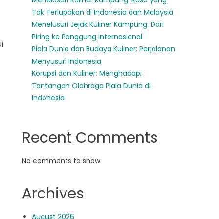
Menelusuri Kuliner Kampung: Rasa yang
Tak Terlupakan di Indonesia dan Malaysia
Menelusuri Jejak Kuliner Kampung: Dari
Piring ke Panggung Internasional
i
Piala Dunia dan Budaya Kuliner: Perjalanan
Menyusuri Indonesia
Korupsi dan Kuliner: Menghadapi
Tantangan Olahraga Piala Dunia di
Indonesia
Recent Comments
No comments to show.
Archives
August 2026