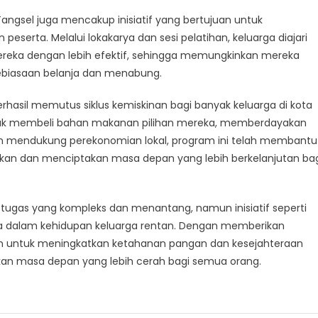
ngsel juga mencakup inisiatif yang bertujuan untuk
serta. Melalui lokakarya dan sesi pelatihan, keluarga diajari
eka dengan lebih efektif, sehingga memungkinkan mereka
ebiasaan belanja dan menabung.
rhasil memutus siklus kemiskinan bagi banyak keluarga di kota
uk membeli bahan makanan pilihan mereka, memberdayakan
an mendukung perekonomian lokal, program ini telah membantu
n dan menciptakan masa depan yang lebih berkelanjutan ba
tugas yang kompleks dan menantang, namun inisiatif seperti
dalam kehidupan keluarga rentan. Dengan memberikan
 untuk meningkatkan ketahanan pangan dan kesejahteraan
kan masa depan yang lebih cerah bagi semua orang.