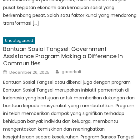
pusat kegiatan ekonomi dan kemajuan sosial yang
berkembang pesat. Salah satu faktor kunci yang mendorong
transformasi […]
Uncategorized
Bantuan Sosial Tangsel: Government
Assistance Program Making a Difference in
Communities
Author
Posted
gacorkali
December 26, 2025
on
Bantuan Sosial Tangsel atau dikenal juga dengan program
Bantuan Sosial Tangsel merupakan inisiatif pemerintah di
Indonesia yang bertujuan untuk memberikan dukungan dan
bantuan kepada masyarakat yang membutuhkan. Program
ini telah memberikan dampak yang signifikan terhadap
kehidupan banyak individu dan keluarga, membantu
mengentaskan kemiskinan dan meningkatkan
kesejahteraan secara keseluruhan. Program Bansos Tangsel