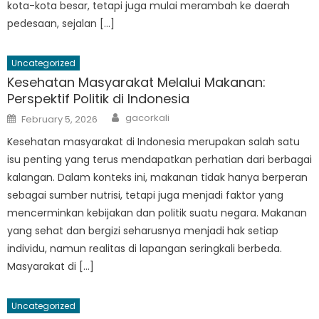
kota-kota besar, tetapi juga mulai merambah ke daerah
pedesaan, sejalan […]
Uncategorized
Kesehatan Masyarakat Melalui Makanan:
Perspektif Politik di Indonesia
Author
Posted
gacorkali
February 5, 2026
on
Kesehatan masyarakat di Indonesia merupakan salah satu
isu penting yang terus mendapatkan perhatian dari berbagai
kalangan. Dalam konteks ini, makanan tidak hanya berperan
sebagai sumber nutrisi, tetapi juga menjadi faktor yang
mencerminkan kebijakan dan politik suatu negara. Makanan
yang sehat dan bergizi seharusnya menjadi hak setiap
individu, namun realitas di lapangan seringkali berbeda.
Masyarakat di […]
Uncategorized