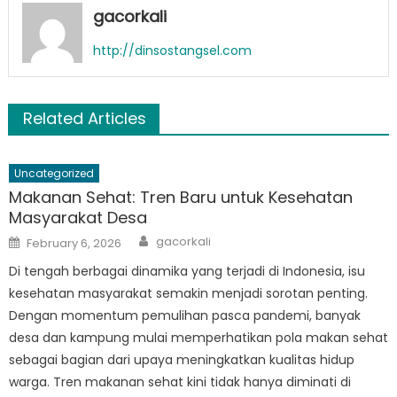
gacorkali
http://dinsostangsel.com
Related Articles
Uncategorized
Makanan Sehat: Tren Baru untuk Kesehatan
Masyarakat Desa
Author
Posted
gacorkali
February 6, 2026
on
Di tengah berbagai dinamika yang terjadi di Indonesia, isu
kesehatan masyarakat semakin menjadi sorotan penting.
Dengan momentum pemulihan pasca pandemi, banyak
desa dan kampung mulai memperhatikan pola makan sehat
sebagai bagian dari upaya meningkatkan kualitas hidup
warga. Tren makanan sehat kini tidak hanya diminati di