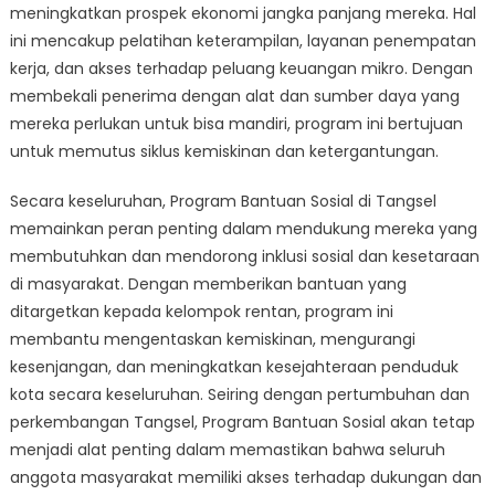
meningkatkan prospek ekonomi jangka panjang mereka. Hal
ini mencakup pelatihan keterampilan, layanan penempatan
kerja, dan akses terhadap peluang keuangan mikro. Dengan
membekali penerima dengan alat dan sumber daya yang
mereka perlukan untuk bisa mandiri, program ini bertujuan
untuk memutus siklus kemiskinan dan ketergantungan.
Secara keseluruhan, Program Bantuan Sosial di Tangsel
memainkan peran penting dalam mendukung mereka yang
membutuhkan dan mendorong inklusi sosial dan kesetaraan
di masyarakat. Dengan memberikan bantuan yang
ditargetkan kepada kelompok rentan, program ini
membantu mengentaskan kemiskinan, mengurangi
kesenjangan, dan meningkatkan kesejahteraan penduduk
kota secara keseluruhan. Seiring dengan pertumbuhan dan
perkembangan Tangsel, Program Bantuan Sosial akan tetap
menjadi alat penting dalam memastikan bahwa seluruh
anggota masyarakat memiliki akses terhadap dukungan dan