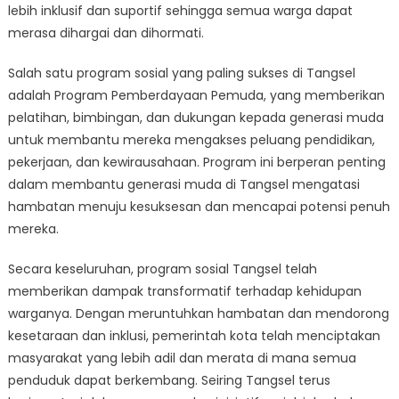
lebih inklusif dan suportif sehingga semua warga dapat
merasa dihargai dan dihormati.
Salah satu program sosial yang paling sukses di Tangsel
adalah Program Pemberdayaan Pemuda, yang memberikan
pelatihan, bimbingan, dan dukungan kepada generasi muda
untuk membantu mereka mengakses peluang pendidikan,
pekerjaan, dan kewirausahaan. Program ini berperan penting
dalam membantu generasi muda di Tangsel mengatasi
hambatan menuju kesuksesan dan mencapai potensi penuh
mereka.
Secara keseluruhan, program sosial Tangsel telah
memberikan dampak transformatif terhadap kehidupan
warganya. Dengan meruntuhkan hambatan dan mendorong
kesetaraan dan inklusi, pemerintah kota telah menciptakan
masyarakat yang lebih adil dan merata di mana semua
penduduk dapat berkembang. Seiring Tangsel terus