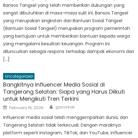
Bansos Tangsel yang telah memberikan dukungan yang
sangat dibutuhkan di masa-masa sulit ini. Bansos Tangsel
yang merupakan singkatan dari Bantuan Sosial Tangsel
(Bantuan Sosial Tangsel) merupakan program pemerintah
yang bertujuan untuk memberikan bantuan kepada warga
yang mengalami kesulitan keuangan. Program ini
diluncurkan sebagai respons terhadap dampak ekonomi dari
[…]
Uncategorized
Bangkitnya Influencer Media Sosial di
Tangerang Selatan: Siapa yang Harus Diikuti
untuk Mengikuti Tren Terkini
Author
Posted
gacorkali
February 16, 2026
on
Influencer media sosial telah menggemparkan dunia, dan
Tangerang Selatan tidak terkecuali. Dengan maraknya
platform seperti Instagram, TikTok, dan YouTube, influencer