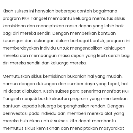
Kisah sukses ini hanyalah beberapa contoh bagaimana
program PKH Tangsel membantu keluarga memutus siklus
kemiskinan dan menciptakan masa depan yang lebih baik
bagi diri mereka sendiri. Dengan memberikan bantuan
keuangan dan dukungan dalam berbagai bentuk, program ini
memberdayakan individu untuk mengendalikan kehidupan
mereka dan membangun masa depan yang lebih cerah bagi
diri mereka sendiri dan keluarga mereka.
Memutuskan siklus kemiskinan bukanlah hal yang mudah,
namun dengan dukungan dan sumber daya yang tepat, hal
ini dapat dilakukan. Kisah sukses para penerima manfaat PKH
Tangsel menjadi bukti kekuatan program yang memberikan
bantuan kepada keluarga berpenghasilan rendah. Dengan
berinvestasi pada individu dan memberi mereka alat yang
mereka butuhkan untuk sukses, kita dapat membantu
memutus siklus kemiskinan dan menciptakan masyarakat