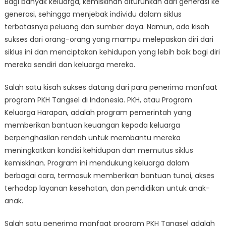
Bagi banyak keluarga, kemiskinan diturunkan dari generasi ke
Kisah
Sukses
generasi, sehingga menjebak individu dalam siklus
Penerima
terbatasnya peluang dan sumber daya. Namun, ada kisah
Manfaat
sukses dari orang-orang yang mampu melepaskan diri dari
PKH
siklus ini dan menciptakan kehidupan yang lebih baik bagi diri
Tangsel
mereka sendiri dan keluarga mereka.
Salah satu kisah sukses datang dari para penerima manfaat
program PKH Tangsel di Indonesia. PKH, atau Program
Keluarga Harapan, adalah program pemerintah yang
memberikan bantuan keuangan kepada keluarga
berpenghasilan rendah untuk membantu mereka
meningkatkan kondisi kehidupan dan memutus siklus
kemiskinan. Program ini mendukung keluarga dalam
berbagai cara, termasuk memberikan bantuan tunai, akses
terhadap layanan kesehatan, dan pendidikan untuk anak-
anak.
Salah satu penerima manfaat program PKH Tangsel adalah