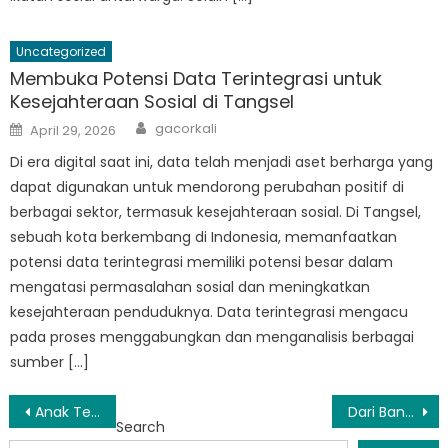
Uncategorized
Membuka Potensi Data Terintegrasi untuk
Kesejahteraan Sosial di Tangsel
Author
Posted
gacorkali
April 29, 2026
on
Di era digital saat ini, data telah menjadi aset berharga yang
dapat digunakan untuk mendorong perubahan positif di
berbagai sektor, termasuk kesejahteraan sosial. Di Tangsel,
sebuah kota berkembang di Indonesia, memanfaatkan
potensi data terintegrasi memiliki potensi besar dalam
mengatasi permasalahan sosial dan meningkatkan
kesejahteraan penduduknya. Data terintegrasi mengacu
pada proses menggabungkan dan menganalisis berbagai
sumber […]
Post
Anak Terlantar di Tangsel: Seruan Aksi Mendesak untuk Melindungi Anak-anak Rentan
Dari Bantuan Menuju Pemberdayaan: Kisah Sukses BPNT Tangsel
Search