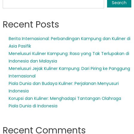
navigation
Search
Recent Posts
Berita Internasional: Perbandingan Kampung dan Kuliner di
Asia Pasifik
Menelusuri Kuliner Kampung: Rasa yang Tak Terlupakan di
Indonesia dan Malaysia
Menelusuri Jejak Kuliner Kampung: Dari Piring ke Panggung
Internasional
Piala Dunia dan Budaya Kuliner: Perjalanan Menyusuri
Indonesia
Korupsi dan Kuliner: Menghadapi Tantangan Olahraga
Piala Dunia di Indonesia
Recent Comments