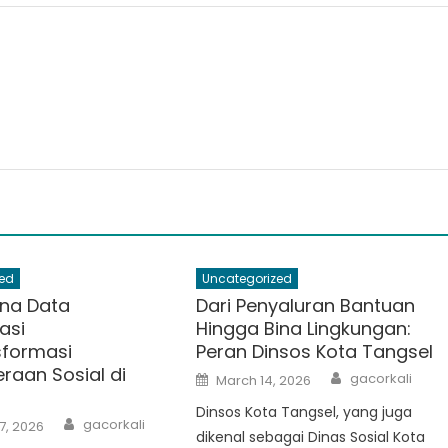
ed
Uncategorized
na Data
Dari Penyaluran Bantuan
asi
Hingga Bina Lingkungan:
formasi
Peran Dinsos Kota Tangsel
raan Sosial di
Author
Posted
gacorkali
March 14, 2026
on
Dinsos Kota Tangsel, yang juga
Author
gacorkali
7, 2026
dikenal sebagai Dinas Sosial Kota