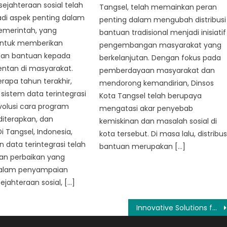
ejahteraan sosial telah
Tangsel, telah memainkan peran
di aspek penting dalam
penting dalam mengubah distribusi
emerintah, yang
bantuan tradisional menjadi inisiatif
untuk memberikan
pengembangan masyarakat yang
an bantuan kepada
berkelanjutan. Dengan fokus pada
entan di masyarakat.
pemberdayaan masyarakat dan
apa tahun terakhir,
mendorong kemandirian, Dinsos
istem data terintegrasi
Kota Tangsel telah berupaya
volusi cara program
mengatasi akar penyebab
diterapkan, dan
kemiskinan dan masalah sosial di
Di Tangsel, Indonesia,
kota tersebut. Di masa lalu, distribus
data terintegrasi telah
bantuan merupakan […]
an perbaikan yang
 dalam penyampaian
ejahteraan sosial, […]
Innovative Solutions for Social Problems: Dinsos Tangsel Leading the Way