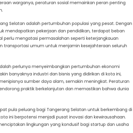
teraan warganya, peraturan sosial memainkan peran penting
ang
n.
:
g
ang Selatan adalah pertumbuhan populasi yang pesat. Dengan
uk mendapatkan pekerjaan dan pendidikan, terdapat beban
gan
sial perlu mengatasi permasalahan seperti keterjangkauan
n transportasi umum untuk menjamin kesejahteraan seluruh
n adalah perlunya menyeimbangkan pertumbuhan ekonomi
n banyaknya industri dan bisnis yang didirikan di kota ini,
a menipisnya sumber daya alam, semakin meningkat. Peraturan
mendorong praktik berkelanjutan dan memastikan bahwa dunia
apat pula peluang bagi Tangerang Selatan untuk berkembang di
ta ini berpotensi menjadi pusat inovasi dan kewirausahaan.
menciptakan lingkungan yang kondusif bagi startup dan usaha