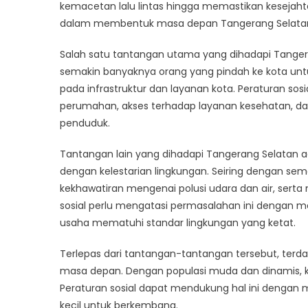
di
kemacetan lalu lintas hingga memastikan kesejah
Tanger
dalam membentuk masa depan Tangerang Selata
Selatan
Peluan
Salah satu tantangan utama yang dihadapi Tanger
dan
semakin banyaknya orang yang pindah ke kota unt
Tantan
pada infrastruktur dan layanan kota. Peraturan so
perumahan, akses terhadap layanan kesehatan, da
penduduk.
Tantangan lain yang dihadapi Tangerang Selata
dengan kelestarian lingkungan. Seiring dengan semaki
kekhawatiran mengenai polusi udara dan air, sert
sosial perlu mengatasi permasalahan ini dengan 
usaha mematuhi standar lingkungan yang ketat.
Terlepas dari tantangan-tantangan tersebut, terd
masa depan. Dengan populasi muda dan dinamis, ko
Peraturan sosial dapat mendukung hal ini dengan 
kecil untuk berkembang.