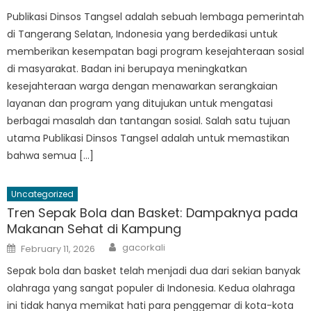
on
Publikasi Dinsos Tangsel adalah sebuah lembaga pemerintah
di Tangerang Selatan, Indonesia yang berdedikasi untuk
memberikan kesempatan bagi program kesejahteraan sosial
di masyarakat. Badan ini berupaya meningkatkan
kesejahteraan warga dengan menawarkan serangkaian
layanan dan program yang ditujukan untuk mengatasi
berbagai masalah dan tantangan sosial. Salah satu tujuan
utama Publikasi Dinsos Tangsel adalah untuk memastikan
bahwa semua […]
Uncategorized
Tren Sepak Bola dan Basket: Dampaknya pada
Makanan Sehat di Kampung
Author
Posted
gacorkali
February 11, 2026
on
Sepak bola dan basket telah menjadi dua dari sekian banyak
olahraga yang sangat populer di Indonesia. Kedua olahraga
ini tidak hanya memikat hati para penggemar di kota-kota