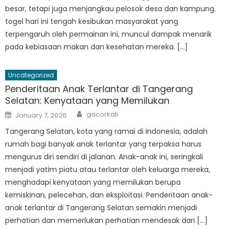
besar, tetapi juga menjangkau pelosok desa dan kampung.
togel hari ini tengah kesibukan masyarakat yang
terpengaruh oleh permainan ini, muncul dampak menarik
pada kebiasaan makan dan kesehatan mereka. […]
Uncategorized
Penderitaan Anak Terlantar di Tangerang
Selatan: Kenyataan yang Memilukan
Author
Posted
gacorkali
January 7, 2026
on
Tangerang Selatan, kota yang ramai di Indonesia, adalah
rumah bagi banyak anak terlantar yang terpaksa harus
mengurus diri sendiri di jalanan. Anak-anak ini, seringkali
menjadi yatim piatu atau terlantar oleh keluarga mereka,
menghadapi kenyataan yang memilukan berupa
kemiskinan, pelecehan, dan eksploitasi. Penderitaan anak-
anak terlantar di Tangerang Selatan semakin menjadi
perhatian dan memerlukan perhatian mendesak dari […]